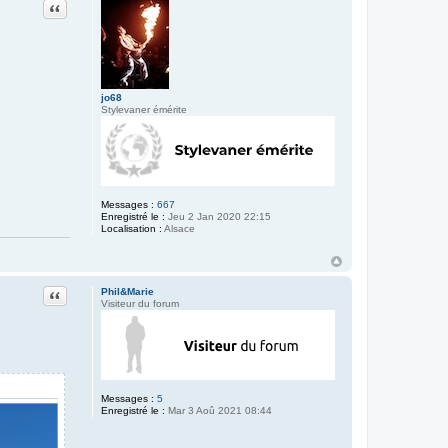
Citation
jo68
Stylevaner émérite
Messages :
667
Enregistré le :
Jeu 2 Jan 2020 22:15
Localisation :
Alsace
Citation
Phil&Marie
Visiteur du forum
Messages :
5
Enregistré le :
Mar 3 Aoû 2021 08:44