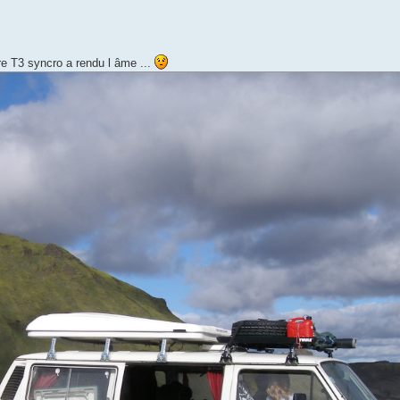
re T3 syncro a rendu l âme ...