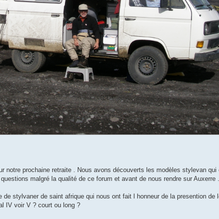
r notre prochaine retraite . Nous avons découverts les modèles stylevan qui o
uestions malgré la qualité de ce forum et avant de nous rendre sur Auxerre 
e stylvaner de saint afrique qui nous ont fait l honneur de la presention de 
 IV voir V ? court ou long ?