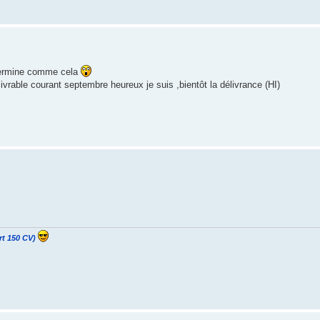
termine comme cela
ivrable courant septembre heureux je suis ,bientôt la délivrance (HI)
rt 150 CV)