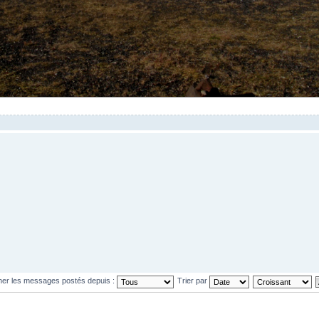
cher les messages postés depuis :
Trier par