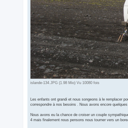
islande-134.JPG (1.98 Mio) Vu 10080 fois
Les enfants ont grandi et nous songeons à le remplacer pou
correspondre à nos besoins . Nous avons encore quelques q
Nous avons eu la chance de croiser un couple sympathique d
4 mais finalement nous pensons nous tourner vers un boreal