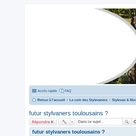
Stylevan - Vans aménagés
Forum dédié aux amateurs des fourgons Stylevan
Accès rapide
FAQ
Retour à l'accueil
Le coin des Stylevaners
Stylevan & Moi
futur stylvaners toulousains ?
Répondre
futur stylvaners toulousains ?