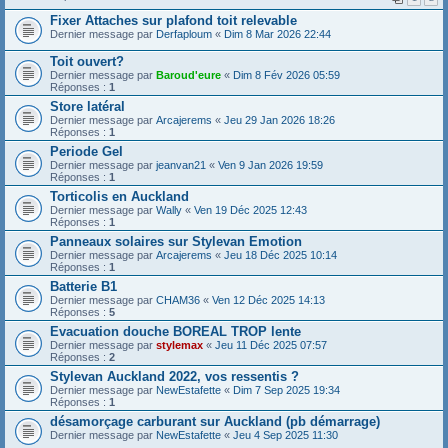
Fixer Attaches sur plafond toit relevable
Dernier message par
Derfaploum
«
Dim 8 Mar 2026 22:44
Toit ouvert?
Dernier message par
Baroud'eure
«
Dim 8 Fév 2026 05:59
Réponses :
1
Store latéral
Dernier message par
Arcajerems
«
Jeu 29 Jan 2026 18:26
Réponses :
1
Periode Gel
Dernier message par
jeanvan21
«
Ven 9 Jan 2026 19:59
Réponses :
1
Torticolis en Auckland
Dernier message par
Wally
«
Ven 19 Déc 2025 12:43
Réponses :
1
Panneaux solaires sur Stylevan Emotion
Dernier message par
Arcajerems
«
Jeu 18 Déc 2025 10:14
Réponses :
1
Batterie B1
Dernier message par
CHAM36
«
Ven 12 Déc 2025 14:13
Réponses :
5
Evacuation douche BOREAL TROP lente
Dernier message par
stylemax
«
Jeu 11 Déc 2025 07:57
Réponses :
2
Stylevan Auckland 2022, vos ressentis ?
Dernier message par
NewEstafette
«
Dim 7 Sep 2025 19:34
Réponses :
1
désamorçage carburant sur Auckland (pb démarrage)
Dernier message par
NewEstafette
«
Jeu 4 Sep 2025 11:30