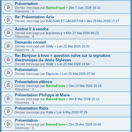
Présentation
Dernier message par
Baroud'eure
«
Dim 7 Juin 2026 18:22
Réponses :
1
Re: Présentation Acia
Dernier message par
RAGNAR ET LAGERTHA
«
Ven 29 Mai 2026 17:17
Austral V à vendre
Dernier message par
jeanannecy
«
Mer 27 Mai 2026 08:23
Réponses :
3
Demande conseil
Dernier message par
Wally
«
Lun 25 Mai 2026 15:31
Réponses :
1
Re: Bonjour à tous + question naïve sur la signature
électronique du devis Stylevan
Dernier message par
Wally
«
Lun 25 Mai 2026 14:56
Présentation
Dernier message par
Elgrecos
«
Lun 25 Mai 2026 07:39
Présentation vttkozo
Dernier message par
Baroud'eure
«
Dim 10 Mai 2026 15:19
Réponses :
1
Présentation Philippe et Marie
Dernier message par
Baroud'eure
«
Ven 8 Mai 2026 15:12
Réponses :
1
Présentation Ralia
Dernier message par
Ralia
«
Lun 4 Mai 2026 07:29
Présentation
Dernier message par
Baroud'eure
«
Dim 26 Avr 2026 18:49
Réponses :
1