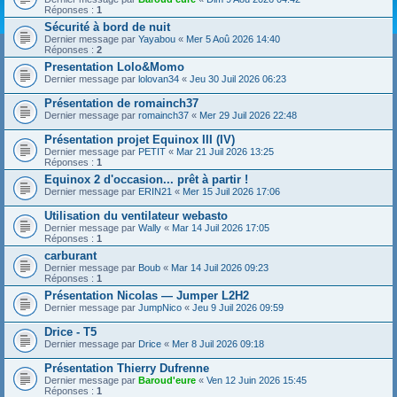
Réponses :
1
Sécurité à bord de nuit
Dernier message par
Yayabou
«
Mer 5 Aoû 2026 14:40
Réponses :
2
Presentation Lolo&Momo
Dernier message par
lolovan34
«
Jeu 30 Juil 2026 06:23
Présentation de romainch37
Dernier message par
romainch37
«
Mer 29 Juil 2026 22:48
Présentation projet Equinox III (IV)
Dernier message par
PETIT
«
Mar 21 Juil 2026 13:25
Réponses :
1
Equinox 2 d'occasion... prêt à partir !
Dernier message par
ERIN21
«
Mer 15 Juil 2026 17:06
Utilisation du ventilateur webasto
Dernier message par
Wally
«
Mar 14 Juil 2026 17:05
Réponses :
1
carburant
Dernier message par
Boub
«
Mar 14 Juil 2026 09:23
Réponses :
1
Présentation Nicolas — Jumper L2H2
Dernier message par
JumpNico
«
Jeu 9 Juil 2026 09:59
Drice - T5
Dernier message par
Drice
«
Mer 8 Juil 2026 09:18
Présentation Thierry Dufrenne
Dernier message par
Baroud'eure
«
Ven 12 Juin 2026 15:45
Réponses :
1