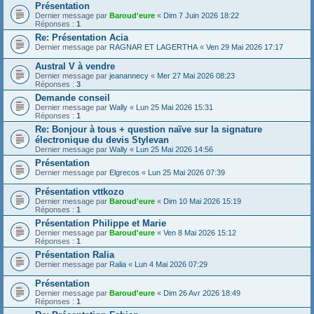
Présentation
Dernier message par
Baroud'eure
«
Dim 7 Juin 2026 18:22
Réponses :
1
Re: Présentation Acia
Dernier message par
RAGNAR ET LAGERTHA
«
Ven 29 Mai 2026 17:17
Austral V à vendre
Dernier message par
jeanannecy
«
Mer 27 Mai 2026 08:23
Réponses :
3
Demande conseil
Dernier message par
Wally
«
Lun 25 Mai 2026 15:31
Réponses :
1
Re: Bonjour à tous + question naïve sur la signature
électronique du devis Stylevan
Dernier message par
Wally
«
Lun 25 Mai 2026 14:56
Présentation
Dernier message par
Elgrecos
«
Lun 25 Mai 2026 07:39
Présentation vttkozo
Dernier message par
Baroud'eure
«
Dim 10 Mai 2026 15:19
Réponses :
1
Présentation Philippe et Marie
Dernier message par
Baroud'eure
«
Ven 8 Mai 2026 15:12
Réponses :
1
Présentation Ralia
Dernier message par
Ralia
«
Lun 4 Mai 2026 07:29
Présentation
Dernier message par
Baroud'eure
«
Dim 26 Avr 2026 18:49
Réponses :
1