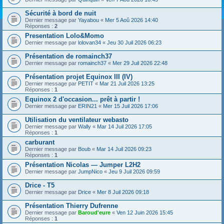
Sécurité à bord de nuit
Dernier message par
Yayabou
«
Mer 5 Aoû 2026 14:40
Réponses :
2
Presentation Lolo&Momo
Dernier message par
lolovan34
«
Jeu 30 Juil 2026 06:23
Présentation de romainch37
Dernier message par
romainch37
«
Mer 29 Juil 2026 22:48
Présentation projet Equinox III (IV)
Dernier message par
PETIT
«
Mar 21 Juil 2026 13:25
Réponses :
1
Equinox 2 d'occasion... prêt à partir !
Dernier message par
ERIN21
«
Mer 15 Juil 2026 17:06
Utilisation du ventilateur webasto
Dernier message par
Wally
«
Mar 14 Juil 2026 17:05
Réponses :
1
carburant
Dernier message par
Boub
«
Mar 14 Juil 2026 09:23
Réponses :
1
Présentation Nicolas — Jumper L2H2
Dernier message par
JumpNico
«
Jeu 9 Juil 2026 09:59
Drice - T5
Dernier message par
Drice
«
Mer 8 Juil 2026 09:18
Présentation Thierry Dufrenne
Dernier message par
Baroud'eure
«
Ven 12 Juin 2026 15:45
Réponses :
1