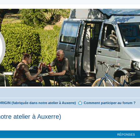
ORIGIN (fabriquée dans notre atelier à Auxerre)
Comment participer au forum ?
tre atelier à Auxerre)
RÉPONSES