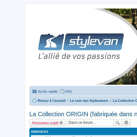
Stylevan - Vans aménagés
Forum dédié aux amateurs des fourgons Stylevan
Accès rapide
FAQ
Retour à l'accueil
Le coin des Stylevaners
La Collection 
La Collection ORIGIN (fabriquée dans no
Nouveau sujet
ANNONCES