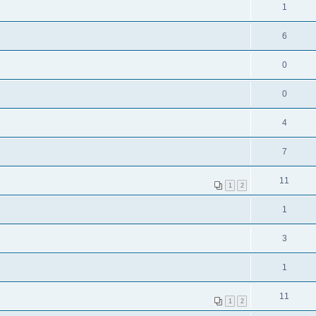
1
6
0
0
4
7
11
1
2
1
3
1
11
1
2