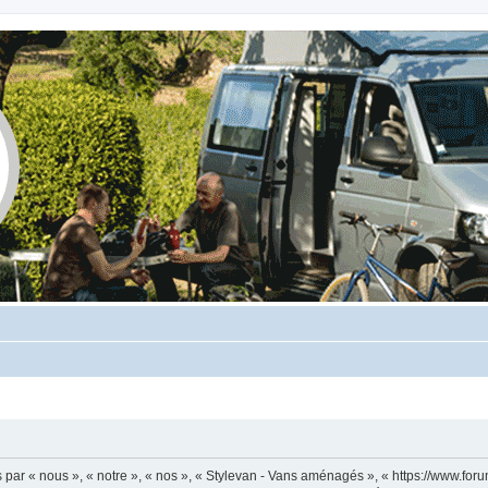
ar « nous », « notre », « nos », « Stylevan - Vans aménagés », « https://www.foru