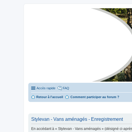
Stylevan - Vans aménagés
Forum dédié aux amateurs des fourgons Stylevan
Accès rapide
FAQ
Retour à l'accueil
Comment participer au forum ?
Stylevan - Vans aménagés - Enregistrement
En accédant à « Stylevan - Vans aménagés » (désigné ci-après p