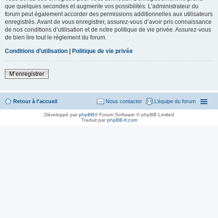
que quelques secondes et augmente vos possibilités. L’administrateur du
forum peut également accorder des permissions additionnelles aux utilisateurs
enregistrés. Avant de vous enregistrer, assurez-vous d’avoir pris connaissance
de nos conditions d’utilisation et de notre politique de vie privée. Assurez-vous
de bien lire tout le règlement du forum.
Conditions d’utilisation
|
Politique de vie privée
M’enregistrer
Retour à l'accueil
Nous contacter
L’équipe du forum
Développé par
phpBB
® Forum Software © phpBB Limited
Traduit par
phpBB-fr.com