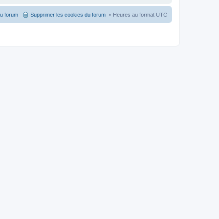
du forum
Supprimer les cookies du forum
Heures au format
UTC