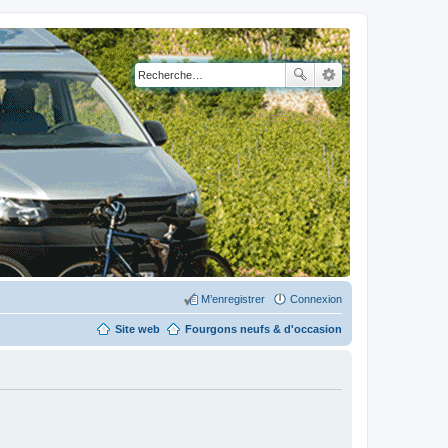
M’enregistrer
Connexion
Site web
Fourgons neufs & d'occasion