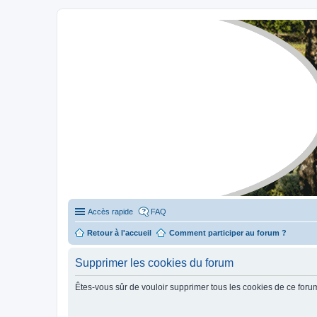
Stylevan - Vans aménagés
Forum dédié aux amateurs des fourgons Stylevan
Accès rapide
FAQ
Retour à l'accueil
Comment participer au forum ?
Supprimer les cookies du forum
Êtes-vous sûr de vouloir supprimer tous les cookies de ce foru