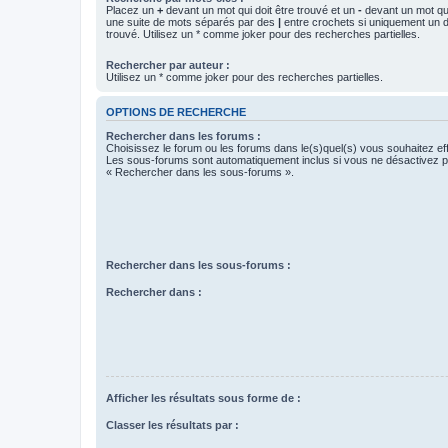
Placez un
+
devant un mot qui doit être trouvé et un
-
devant un mot qui
une suite de mots séparés par des
|
entre crochets si uniquement un d
trouvé. Utilisez un * comme joker pour des recherches partielles.
Rechercher par auteur :
Utilisez un * comme joker pour des recherches partielles.
OPTIONS DE RECHERCHE
Rechercher dans les forums :
Choisissez le forum ou les forums dans le(s)quel(s) vous souhaitez ef
Les sous-forums sont automatiquement inclus si vous ne désactivez pa
« Rechercher dans les sous-forums ».
Rechercher dans les sous-forums :
Rechercher dans :
Afficher les résultats sous forme de :
Classer les résultats par :