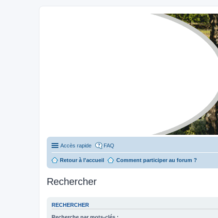
Stylevan - Vans aménagés
Forum dédié aux amateurs des fourgons Stylevan
Accès rapide
FAQ
Retour à l'accueil
Comment participer au forum ?
Rechercher
RECHERCHER
Recherche par mots-clés :