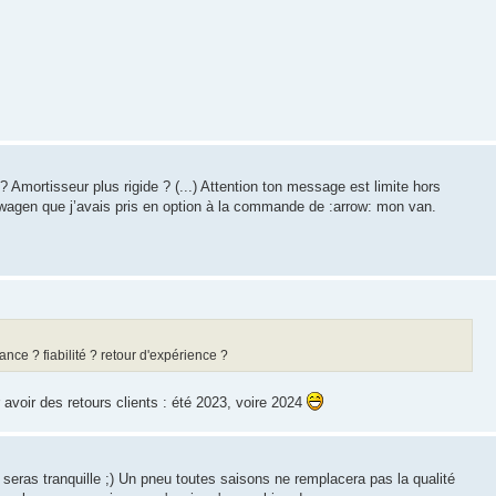
? Amortisseur plus rigide ? (...) Attention ton message est limite hors
kswagen que j’avais pris en option à la commande de :arrow: mon van.
nce ? fiabilité ? retour d'expérience ?
 avoir des retours clients : été 2023, voire 2024
seras tranquille ;) Un pneu toutes saisons ne remplacera pas la qualité