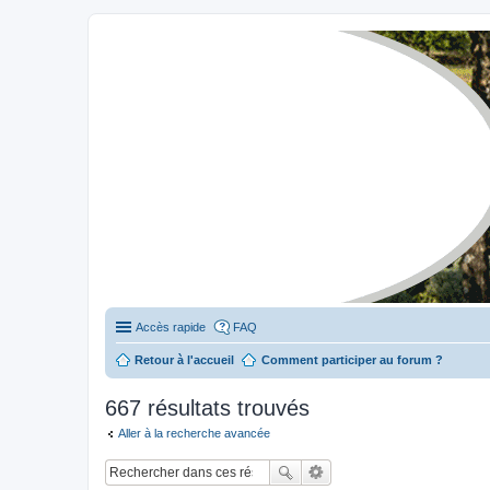
Stylevan - Vans aménagés
Forum dédié aux amateurs des fourgons Stylevan
Accès rapide
FAQ
Retour à l'accueil
Comment participer au forum ?
667 résultats trouvés
Aller à la recherche avancée