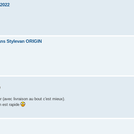
 2022
ans Stylevan ORIGIN
r (avec livraison au bout c'est mieux).
n est rapide