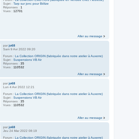
Sujet :
Tarp sur jonc pour Bélize
Réponses :
1
Vues :
12701
Aller au message
par
jo68
Sam 9 Avr 2022 09:20
Forum :
La Collection ORIGIN (fabriquée dans notre atelier à Auxerre)
Sujet :
Suspensions VB Air
Réponses :
35
Vues :
110532
Aller au message
par
jo68
Lun 4 Avr 2022 12:21
Forum :
La Collection ORIGIN (fabriquée dans notre atelier à Auxerre)
Sujet :
Suspensions VB Air
Réponses :
35
Vues :
110532
Aller au message
par
jo68
Jeu 24 Mar 2022 08:19
Forum :
La Collection ORIGIN (fabriquée dans notre atelier à Auxerre)