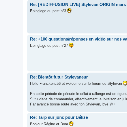
Re: [REDIFFUSION LIVE] Stylevan ORIGIN mars
Epinglage du post n°3
Re: +100 questions/réponses en vidéo sur nos v
Epinglage du post n°27
Re: Bientôt futur Stylevaneur
Hello Franckeric56 et welcome sur le forum de Stylevan
En cette période de pénurie le délai à rallonge est de rigueu
Si tu viens de commander, effectivement la livraison en jui
Par avance bonne route avec ton Stylevan, bye @+
Re: Tarp sur jonc pour Bélize
Bonjour Régine et Dom