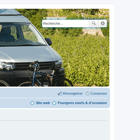
M’enregistrer
Connexion
Site web
Fourgons neufs & d'occasion