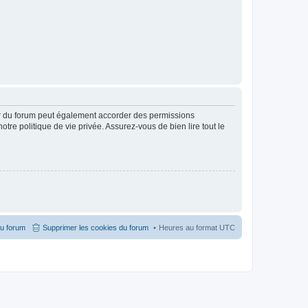
ur du forum peut également accorder des permissions
otre politique de vie privée. Assurez-vous de bien lire tout le
du forum
Supprimer les cookies du forum
Heures au format
UTC