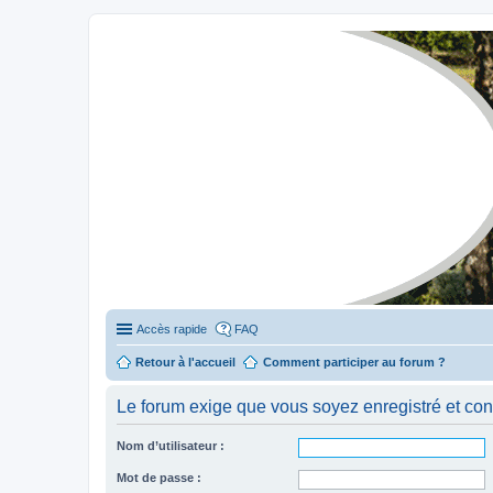
Stylevan - Vans aménagés
Forum dédié aux amateurs des fourgons Stylevan
Accès rapide
FAQ
Retour à l'accueil
Comment participer au forum ?
Le forum exige que vous soyez enregistré et con
Nom d’utilisateur :
Mot de passe :