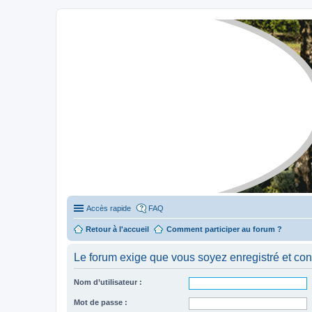
Stylevan - Vans aménagés
Forum dédié aux amateurs des fourgons Stylevan
Accès rapide
FAQ
Retour à l'accueil
Comment participer au forum ?
Le forum exige que vous soyez enregistré et con
Nom d’utilisateur :
Mot de passe :