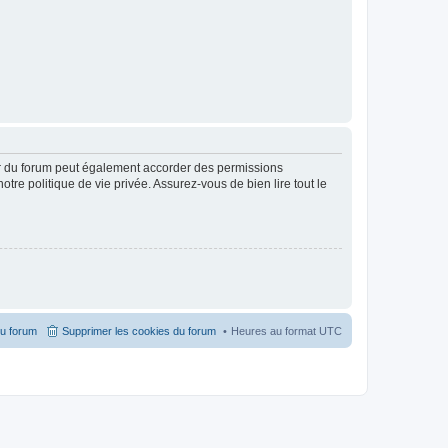
ur du forum peut également accorder des permissions
otre politique de vie privée. Assurez-vous de bien lire tout le
du forum
Supprimer les cookies du forum
Heures au format
UTC