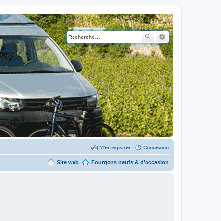
M’enregistrer
Connexion
Site web
Fourgons neufs & d'occasion