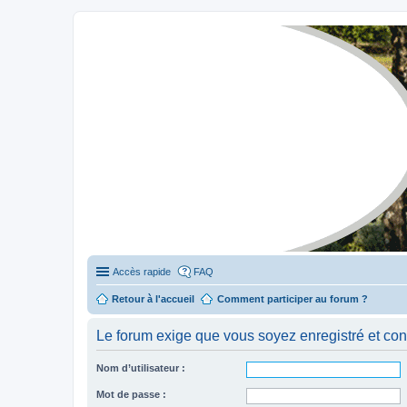
Stylevan - Vans aménagés
Forum dédié aux amateurs des fourgons Stylevan
Accès rapide
FAQ
Retour à l'accueil
Comment participer au forum ?
Le forum exige que vous soyez enregistré et con
Nom d’utilisateur :
Mot de passe :