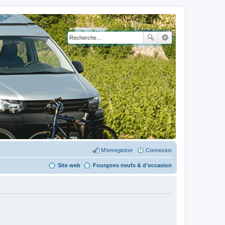
M’enregistrer
Connexion
Site web
Fourgons neufs & d'occasion