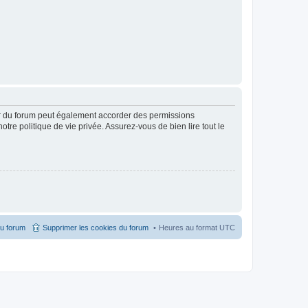
ur du forum peut également accorder des permissions
otre politique de vie privée. Assurez-vous de bien lire tout le
du forum
Supprimer les cookies du forum
Heures au format
UTC