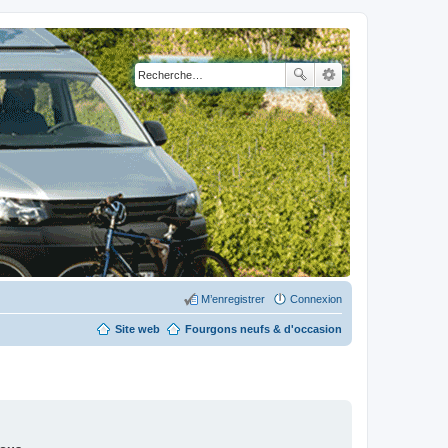
M’enregistrer
Connexion
Site web
Fourgons neufs & d'occasion