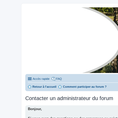
Stylevan - Vans aménagés
Forum dédié aux amateurs des fourgons Stylevan
Accès rapide
FAQ
Retour à l'accueil
Comment participer au forum ?
Contacter un administrateur du forum
Bonjour,