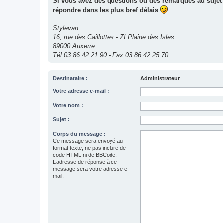
Si vous avez des questions ou des remarques au sujet 
répondre dans les plus bref délais
Stylevan
16, rue des Caillottes - ZI Plaine des Isles
89000 Auxerre
Tél 03 86 42 21 90 - Fax 03 86 42 25 70
Destinataire :
Administrateur
Votre adresse e-mail :
Votre nom :
Sujet :
Corps du message :
Ce message sera envoyé au
format texte, ne pas inclure de
code HTML ni de BBCode.
L’adresse de réponse à ce
message sera votre adresse e-
mail.