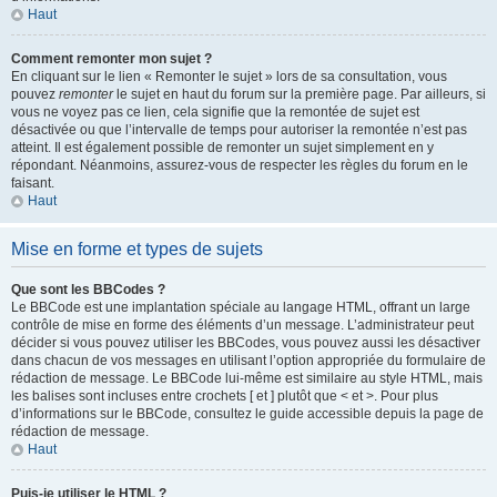
Haut
Comment remonter mon sujet ?
En cliquant sur le lien « Remonter le sujet » lors de sa consultation, vous
pouvez
remonter
le sujet en haut du forum sur la première page. Par ailleurs, si
vous ne voyez pas ce lien, cela signifie que la remontée de sujet est
désactivée ou que l’intervalle de temps pour autoriser la remontée n’est pas
atteint. Il est également possible de remonter un sujet simplement en y
répondant. Néanmoins, assurez-vous de respecter les règles du forum en le
faisant.
Haut
Mise en forme et types de sujets
Que sont les BBCodes ?
Le BBCode est une implantation spéciale au langage HTML, offrant un large
contrôle de mise en forme des éléments d’un message. L’administrateur peut
décider si vous pouvez utiliser les BBCodes, vous pouvez aussi les désactiver
dans chacun de vos messages en utilisant l’option appropriée du formulaire de
rédaction de message. Le BBCode lui-même est similaire au style HTML, mais
les balises sont incluses entre crochets [ et ] plutôt que < et >. Pour plus
d’informations sur le BBCode, consultez le guide accessible depuis la page de
rédaction de message.
Haut
Puis-je utiliser le HTML ?