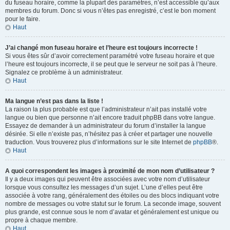
du fuseau horaire, comme la plupart des paramètres, n’est accessible qu’aux
membres du forum. Donc si vous n’êtes pas enregistré, c’est le bon moment
pour le faire.
Haut
J’ai changé mon fuseau horaire et l’heure est toujours incorrecte !
Si vous êtes sûr d’avoir correctement paramétré votre fuseau horaire et que
l’heure est toujours incorrecte, il se peut que le serveur ne soit pas à l’heure.
Signalez ce problème à un administrateur.
Haut
Ma langue n’est pas dans la liste !
La raison la plus probable est que l’administrateur n’ait pas installé votre
langue ou bien que personne n’ait encore traduit phpBB dans votre langue.
Essayez de demander à un administrateur du forum d’installer la langue
désirée. Si elle n’existe pas, n’hésitez pas à créer et partager une nouvelle
traduction. Vous trouverez plus d’informations sur le site Internet de
phpBB
®.
Haut
A quoi correspondent les images à proximité de mon nom d’utilisateur ?
Il y a deux images qui peuvent être associées avec votre nom d’utilisateur
lorsque vous consultez les messages d’un sujet. L’une d’elles peut être
associée à votre rang, généralement des étoiles ou des blocs indiquant votre
nombre de messages ou votre statut sur le forum. La seconde image, souvent
plus grande, est connue sous le nom d’avatar et généralement est unique ou
propre à chaque membre.
Haut