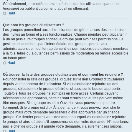
Généralement, les modérateurs empêchent que les utilisateurs partent en
hors-sujet
ou publient du contenu abusif ou offensant.
Haut
Que sont les groupes d’utilisateurs ?
Les groupes permettent aux administrateurs de gérer l’accès des membres et
des invités au forum et à ses fonctionnalités. Chaque membre peut appartenir
à un ou plusieurs groupes et chaque groupe peut avoir ses permissions. La
gestion des membres par l’intermédiaire des groupes permet aux
administrateurs de modifier rapidement les permissions de plusieurs membres
à la fois, telles qu’ajouter des permissions de modération ou rendre accessible
un forum privé.
Haut
Où trouver la liste des groupes d’utilisateurs et comment les rejoindre ?
Pour consulter la liste des groupes, cliquez sur le lien
Groupes d’utilisateurs
depuis votre panneau de l’utilisateur. Si vous souhaitez rejoindre un des
groupes, sélectionnez le groupe désiré et cliquez sur le bouton approprié.
Toutefois, tous les groupes ne sont pas en libre accès. Certains peuvent
nécessiter une approbation, certains sont fermés et d’autres peuvent même
être masqués. Si le groupe est dit « Ouvert », vous pouvez le rejoindre
librement. Si le groupe est dit « À la demande », vous pouvez rejoindre le
groupe mais votre demande nécessitera d’être approuvée par un chef de
groupe. Ce dernier pourra vous demander pourquoi vous souhaitez rejoindre
le groupe et ainsi décider s’il approuvera ou non votre demande. N’importunez
pas le chef de groupe s’il annule votre demande, il a sûrement ses raisons.
Haut