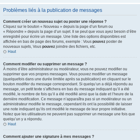
Problèmes liés à la publication de messages
Comment créer un nouveau sujet ou poster une réponse ?
Cliquez sur le bouton « Nouveau » depuis la page d’un forum ou
« Répondre » depuis la page d’un sujet. Il se peut que vous ayez besoin d’être
enregistré pour écrire un message. Une liste des options disponibles est
affichée en bas de page des forums, exemple : Vous
pouvez
poster de
nouveaux sujets, Vous
pouvez
joindre des fichiers, etc.
Haut
Comment modifier ou supprimer un message ?
À moins d’être administrateur ou modérateur, vous ne pouvez modifier ou
supprimer que vos propres messages. Vous pouvez modifier un message
(quelquefois dans une durée limitée après sa publication) en cliquant sur le
bouton
modifier
du message correspondant. Si quelqu’un a déjà répondu au
message, un petit texte s’affichera en bas du message indiquant qu’il a été
modifié, le nombre de fois qu’il a été modifié ainsi que la date et l’heure de la
dernière modification. Ce message n’apparaîtra pas si un modérateur ou un
administrateur modifie le message, cependant ils ont la possibilité de laisser
une note indiquant qu’ils ont modifié le message de leur propre initiative.
Notez que les utilisateurs ne peuvent pas supprimer un message une fois que
quelqu’un y a répondu.
Haut
Comment ajouter une signature à mes messages ?