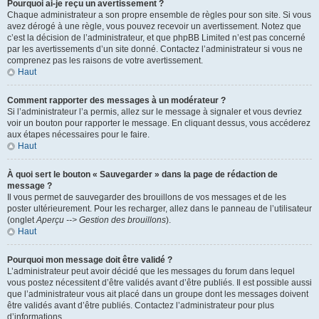
Pourquoi ai-je reçu un avertissement ?
Chaque administrateur a son propre ensemble de règles pour son site. Si vous
avez dérogé à une règle, vous pouvez recevoir un avertissement. Notez que
c’est la décision de l’administrateur, et que phpBB Limited n’est pas concerné
par les avertissements d’un site donné. Contactez l’administrateur si vous ne
comprenez pas les raisons de votre avertissement.
Haut
Comment rapporter des messages à un modérateur ?
Si l’administrateur l’a permis, allez sur le message à signaler et vous devriez
voir un bouton pour rapporter le message. En cliquant dessus, vous accéderez
aux étapes nécessaires pour le faire.
Haut
À quoi sert le bouton « Sauvegarder » dans la page de rédaction de
message ?
Il vous permet de sauvegarder des brouillons de vos messages et de les
poster ultérieurement. Pour les recharger, allez dans le panneau de l’utilisateur
(onglet
Aperçu --> Gestion des brouillons
).
Haut
Pourquoi mon message doit être validé ?
L’administrateur peut avoir décidé que les messages du forum dans lequel
vous postez nécessitent d’être validés avant d’être publiés. Il est possible aussi
que l’administrateur vous ait placé dans un groupe dont les messages doivent
être validés avant d’être publiés. Contactez l’administrateur pour plus
d’informations.