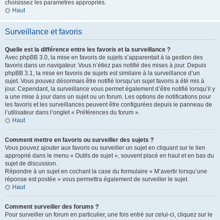
choisissez les paramètres appropriés.
Haut
Surveillance et favoris
Quelle est la différence entre les favoris et la surveillance ?
Avec phpBB 3.0, la mise en favoris de sujets s’apparentait à la gestion des
favoris dans un navigateur. Vous n’étiez pas notifié des mises à jour. Depuis
phpBB 3.1, la mise en favoris de sujets est similaire à la surveillance d’un
sujet. Vous pouvez désormais être notifié lorsqu’un sujet favoris a été mis à
jour. Cependant, la surveillance vous permet également d’être notifié lorsqu’il y
a une mise à jour dans un sujet ou un forum. Les options de notifications pour
les favoris et les surveillances peuvent être configurées depuis le panneau de
l’utilisateur dans l’onglet « Préférences du forum ».
Haut
Comment mettre en favoris ou surveiller des sujets ?
Vous pouvez ajouter aux favoris ou surveiller un sujet en cliquant sur le lien
approprié dans le menu « Outils de sujet », souvent placé en haut et en bas du
sujet de discussion.
Répondre à un sujet en cochant la case du formulaire « M’avertir lorsqu’une
réponse est postée » vous permettra également de surveiller le sujet.
Haut
Comment surveiller des forums ?
Pour surveiller un forum en particulier, une fois entré sur celui-ci, cliquez sur le