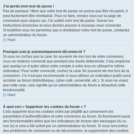
J’ai perdu mon mot de passe !
Pas de panique ! Bien que votre mot de passe ne puisse pas être récupéré, il
peut facilement être réinitialisé. Pour ce faire, rendez vous sur la page de
connexion puis cliquez sur
J’ai oublié mon mot de passe
. Suivez les
instructions énoncées et vous devriez pouvoir à nouveau vous connecter.
Si toutefois vous ne parveniez pas à réinitialiser votre mot de passe, contactez
un administrateur du forum.
Haut
Pourquoi suis-je automatiquement déconnecté ?
Si vous ne cochez pas la case
Se souvenir de moi
lors de votre connexion,
vous ne resterez connecté que pendant une durée déterminée. Cela empêche
que quelqu’un d’autre utilise votre compte à votre insu en utilisant le même
ordinateur. Pour rester connecté, cochez la case
Se souvenir de moi
lors de la
connexion. Ce n’est pas recommandé si vous utilisez un ordinateur public pour
accéder au forum (bibliothèque, cyber-café, université, etc.). Si vous ne voyez
pas cette case, cela signifie qu’un administrateur du forum a désactivé cette
fonctionnalité.
Haut
À quoi sert « Supprimer les cookies du forum » ?
Cela supprime tous les cookies créés par phpBB qui conservent vos
paramètres d’authentification et votre connexion au forum. Ils fournissent aussi
des fonctionnalités telles que les indicateurs de lecture des messages (lu ou
non lu) si cela a été activé par un administrateur du forum. Si vous rencontrez
des problèmes de connexion ou de déconnexion, la suppression des cookies