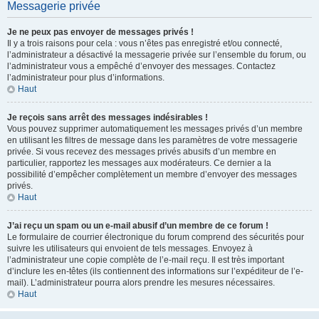
Messagerie privée
Je ne peux pas envoyer de messages privés !
Il y a trois raisons pour cela : vous n’êtes pas enregistré et/ou connecté,
l’administrateur a désactivé la messagerie privée sur l’ensemble du forum, ou
l’administrateur vous a empêché d’envoyer des messages. Contactez
l’administrateur pour plus d’informations.
Haut
Je reçois sans arrêt des messages indésirables !
Vous pouvez supprimer automatiquement les messages privés d’un membre
en utilisant les filtres de message dans les paramètres de votre messagerie
privée. Si vous recevez des messages privés abusifs d’un membre en
particulier, rapportez les messages aux modérateurs. Ce dernier a la
possibilité d’empêcher complètement un membre d’envoyer des messages
privés.
Haut
J’ai reçu un spam ou un e-mail abusif d’un membre de ce forum !
Le formulaire de courrier électronique du forum comprend des sécurités pour
suivre les utilisateurs qui envoient de tels messages. Envoyez à
l’administrateur une copie complète de l’e-mail reçu. Il est très important
d’inclure les en-têtes (ils contiennent des informations sur l’expéditeur de l’e-
mail). L’administrateur pourra alors prendre les mesures nécessaires.
Haut