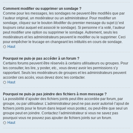
Comment modifier ou supprimer un sondage ?
Comme pour les messages, les sondages ne peuvent être modifiés que par
l’auteur original, un modérateur ou un administrateur. Pour modifier un
sondage, cliquez sur le bouton
Modifier
du premier message du sujet (c’est
toujours celui auquel est associé le sondage). Si personne n’a voté, l’auteur
peut modifier une option ou supprimer le sondage. Autrement, seuls les
modérateurs et les administrateurs peuvent le modifier ou le supprimer. Ceci
pour empêcher le trucage en changeant les intitulés en cours de sondage.
Haut
Pourquoi ne puis-je pas accéder à un forum ?
Certains forums peuvent être réservés à certains utilisateurs ou groupes. Pour
les consulter, les lire, y poster, etc., vous devez avoir les permissions s’y
rapportant. Seuls les modérateurs de groupes et les administrateurs peuvent
accorder ces accès, vous devez donc les contacter.
Haut
Pourquoi ne puis-je pas joindre des fichiers à mon message ?
La possibilité d’ajouter des fichiers joints peut être accordée par forum, par
groupe, ou par utilisateur. L’administrateur peut ne pas avoir autorisé l’ajout de
fichiers joints pour le forum dans lequel vous postez, ou peut-être que seul un
groupe peut en joindre. Contactez l’administrateur si vous ne savez pas
pourquoi vous ne pouvez pas ajouter de fichiers joints sur un forum.
Haut