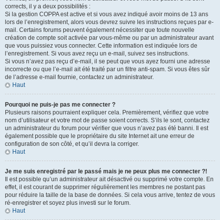
corrects, il y a deux possibilités :
Si la gestion COPPA est active et si vous avez indiqué avoir moins de 13 ans
lors de l’enregistrement, alors vous devrez suivre les instructions reçues par e-
mail. Certains forums peuvent également nécessiter que toute nouvelle
création de compte soit activée par vous-même ou par un administrateur avant
que vous puissiez vous connecter. Cette information est indiquée lors de
l’enregistrement. Si vous avez reçu un e-mail, suivez ses instructions.
Si vous n’avez pas reçu d’e-mail, il se peut que vous ayez fourni une adresse
incorrecte ou que l’e-mail ait été traité par un filtre anti-spam. Si vous êtes sûr
de l’adresse e-mail fournie, contactez un administrateur.
Haut
Pourquoi ne puis-je pas me connecter ?
Plusieurs raisons pourraient expliquer cela. Premièrement, vérifiez que votre
nom d’utilisateur et votre mot de passe soient corrects. S’ils le sont, contactez
un administrateur du forum pour vérifier que vous n’avez pas été banni. Il est
également possible que le propriétaire du site Internet ait une erreur de
configuration de son côté, et qu’il devra la corriger.
Haut
Je me suis enregistré par le passé mais je ne peux plus me connecter ?!
Il est possible qu’un administrateur ait désactivé ou supprimé votre compte. En
effet, il est courant de supprimer régulièrement les membres ne postant pas
pour réduire la taille de la base de données. Si cela vous arrive, tentez de vous
ré-enregistrer et soyez plus investi sur le forum.
Haut