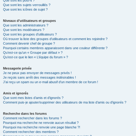
Que sont les post-it ?
Que sont les sujets verrouillés ?
Que sont les icônes de sujet ?
Niveaux d’utilisateurs et groupes
Que sont les administrateurs ?
Que sont les modérateurs ?
Que sont les groupes d’utilisateurs ?
Où trouver la liste des groupes d’utilisateurs et comment les rejoindre ?
Comment devenir chef de groupe ?
Pourquoi certains membres apparaissent dans une couleur différente ?
Qu’est-ce qu’un « Groupe par défaut » ?
Qu’est-ce que le lien « L’équipe du forum » ?
Messagerie privée
Je ne peux pas envoyer de messages privés !
Je reçois sans arrêt des messages indésirables !
J’ai reçu un spam ou un e-mail abusif d’un membre de ce forum !
Amis et ignorés
Que sont mes listes d’amis et d’ignorés ?
Comment puis-je ajouter/supprimer des utilisateurs de ma liste d’amis ou d’ignorés ?
Recherche dans les forums
Comment rechercher dans les forums ?
Pourquoi ma recherche ne renvoie aucun résultat ?
Pourquoi ma recherche renvoie une page blanche ?!
Comment rechercher des membres ?