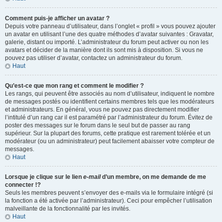
Comment puis-je afficher un avatar ?
Depuis votre panneau d’utilisateur, dans l’onglet « profil » vous pouvez ajouter
un avatar en utilisant l’une des quatre méthodes d’avatar suivantes : Gravatar,
galerie, distant ou importé. L’administrateur du forum peut activer ou non les
avatars et décider de la manière dont ils sont mis à disposition. Si vous ne
pouvez pas utiliser d’avatar, contactez un administrateur du forum.
Haut
Qu’est-ce que mon rang et comment le modifier ?
Les rangs, qui peuvent être associés au nom d’utilisateur, indiquent le nombre
de messages postés ou identifient certains membres tels que les modérateurs
et administrateurs. En général, vous ne pouvez pas directement modifier
l’intitulé d’un rang car il est paramétré par l’administrateur du forum. Évitez de
poster des messages sur le forum dans le seul but de passer au rang
supérieur. Sur la plupart des forums, cette pratique est rarement tolérée et un
modérateur (ou un administrateur) peut facilement abaisser votre compteur de
messages.
Haut
Lorsque je clique sur le lien
e-mail
d’un membre, on me demande de me
connecter !?
Seuls les membres peuvent s’envoyer des e-mails via le formulaire intégré (si
la fonction a été activée par l’administrateur). Ceci pour empêcher l’utilisation
malveillante de la fonctionnalité par les invités.
Haut