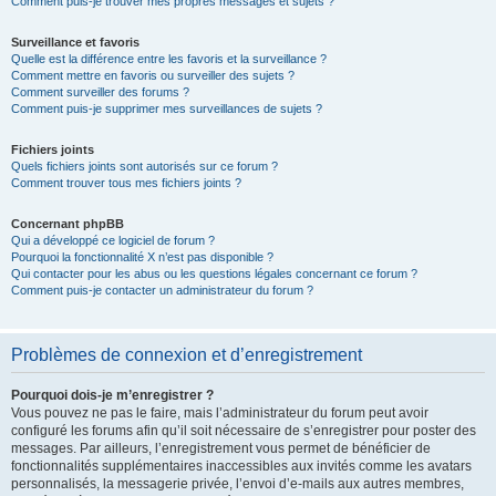
Comment puis-je trouver mes propres messages et sujets ?
Surveillance et favoris
Quelle est la différence entre les favoris et la surveillance ?
Comment mettre en favoris ou surveiller des sujets ?
Comment surveiller des forums ?
Comment puis-je supprimer mes surveillances de sujets ?
Fichiers joints
Quels fichiers joints sont autorisés sur ce forum ?
Comment trouver tous mes fichiers joints ?
Concernant phpBB
Qui a développé ce logiciel de forum ?
Pourquoi la fonctionnalité X n’est pas disponible ?
Qui contacter pour les abus ou les questions légales concernant ce forum ?
Comment puis-je contacter un administrateur du forum ?
Problèmes de connexion et d’enregistrement
Pourquoi dois-je m’enregistrer ?
Vous pouvez ne pas le faire, mais l’administrateur du forum peut avoir
configuré les forums afin qu’il soit nécessaire de s’enregistrer pour poster des
messages. Par ailleurs, l’enregistrement vous permet de bénéficier de
fonctionnalités supplémentaires inaccessibles aux invités comme les avatars
personnalisés, la messagerie privée, l’envoi d’e-mails aux autres membres,