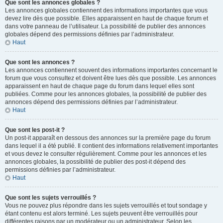
Que sont les annonces globales ?
Les annonces globales contiennent des informations importantes que vous
devez lire dès que possible. Elles apparaissent en haut de chaque forum et
dans votre panneau de l’utilisateur. La possibilité de publier des annonces
globales dépend des permissions définies par l’administrateur.
Haut
Que sont les annonces ?
Les annonces contiennent souvent des informations importantes concernant le
forum que vous consultez et doivent être lues dès que possible. Les annonces
apparaissent en haut de chaque page du forum dans lequel elles sont
publiées. Comme pour les annonces globales, la possibilité de publier des
annonces dépend des permissions définies par l’administrateur.
Haut
Que sont les post-it ?
Un post-it apparaît en dessous des annonces sur la première page du forum
dans lequel il a été publié. Il contient des informations relativement importantes
et vous devez le consulter régulièrement. Comme pour les annonces et les
annonces globales, la possibilité de publier des post-it dépend des
permissions définies par l’administrateur.
Haut
Que sont les sujets verrouillés ?
Vous ne pouvez plus répondre dans les sujets verrouillés et tout sondage y
étant contenu est alors terminé. Les sujets peuvent être verrouillés pour
différentes raisons par un modérateur ou un administrateur. Selon les