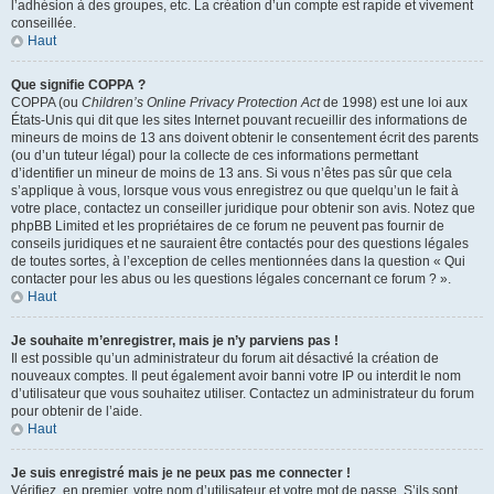
l’adhésion à des groupes, etc. La création d’un compte est rapide et vivement
conseillée.
Haut
Que signifie COPPA ?
COPPA (ou
Children’s Online Privacy Protection Act
de 1998) est une loi aux
États-Unis qui dit que les sites Internet pouvant recueillir des informations de
mineurs de moins de 13 ans doivent obtenir le consentement écrit des parents
(ou d’un tuteur légal) pour la collecte de ces informations permettant
d’identifier un mineur de moins de 13 ans. Si vous n’êtes pas sûr que cela
s’applique à vous, lorsque vous vous enregistrez ou que quelqu’un le fait à
votre place, contactez un conseiller juridique pour obtenir son avis. Notez que
phpBB Limited et les propriétaires de ce forum ne peuvent pas fournir de
conseils juridiques et ne sauraient être contactés pour des questions légales
de toutes sortes, à l’exception de celles mentionnées dans la question « Qui
contacter pour les abus ou les questions légales concernant ce forum ? ».
Haut
Je souhaite m’enregistrer, mais je n’y parviens pas !
Il est possible qu’un administrateur du forum ait désactivé la création de
nouveaux comptes. Il peut également avoir banni votre IP ou interdit le nom
d’utilisateur que vous souhaitez utiliser. Contactez un administrateur du forum
pour obtenir de l’aide.
Haut
Je suis enregistré mais je ne peux pas me connecter !
Vérifiez, en premier, votre nom d’utilisateur et votre mot de passe. S’ils sont