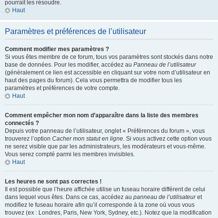
pourrait les résoudre.
Haut
Paramètres et préférences de l’utilisateur
Comment modifier mes paramètres ?
Si vous êtes membre de ce forum, tous vos paramètres sont stockés dans notre
base de données. Pour les modifier, accédez au
Panneau de l’utilisateur
(généralement ce lien est accessible en cliquant sur votre nom d’utilisateur en
haut des pages du forum). Cela vous permettra de modifier tous les
paramètres et préférences de votre compte.
Haut
Comment empêcher mon nom d’apparaître dans la liste des membres
connectés ?
Depuis votre panneau de l’utilisateur, onglet « Préférences du forum », vous
trouverez l’option
Cacher mon statut en ligne
. Si vous activez cette option vous
ne serez visible que par les administrateurs, les modérateurs et vous-même.
Vous serez compté parmi les membres invisibles.
Haut
Les heures ne sont pas correctes !
Il est possible que l’heure affichée utilise un fuseau horaire différent de celui
dans lequel vous êtes. Dans ce cas, accédez au
panneau de l’utilisateur
et
modifiez le fuseau horaire afin qu’il corresponde à la zone où vous vous
trouvez (ex : Londres, Paris, New York, Sydney, etc.). Notez que la modification