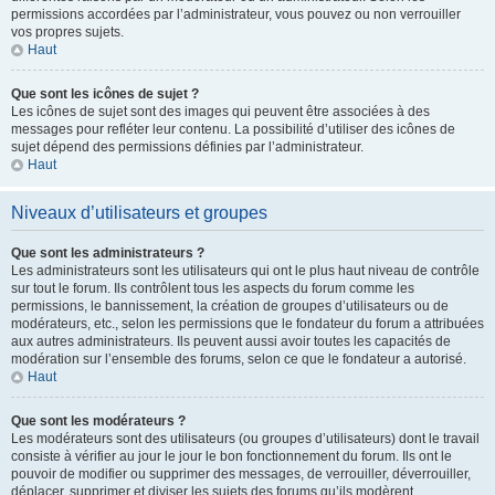
permissions accordées par l’administrateur, vous pouvez ou non verrouiller
vos propres sujets.
Haut
Que sont les icônes de sujet ?
Les icônes de sujet sont des images qui peuvent être associées à des
messages pour refléter leur contenu. La possibilité d’utiliser des icônes de
sujet dépend des permissions définies par l’administrateur.
Haut
Niveaux d’utilisateurs et groupes
Que sont les administrateurs ?
Les administrateurs sont les utilisateurs qui ont le plus haut niveau de contrôle
sur tout le forum. Ils contrôlent tous les aspects du forum comme les
permissions, le bannissement, la création de groupes d’utilisateurs ou de
modérateurs, etc., selon les permissions que le fondateur du forum a attribuées
aux autres administrateurs. Ils peuvent aussi avoir toutes les capacités de
modération sur l’ensemble des forums, selon ce que le fondateur a autorisé.
Haut
Que sont les modérateurs ?
Les modérateurs sont des utilisateurs (ou groupes d’utilisateurs) dont le travail
consiste à vérifier au jour le jour le bon fonctionnement du forum. Ils ont le
pouvoir de modifier ou supprimer des messages, de verrouiller, déverrouiller,
déplacer, supprimer et diviser les sujets des forums qu’ils modèrent.