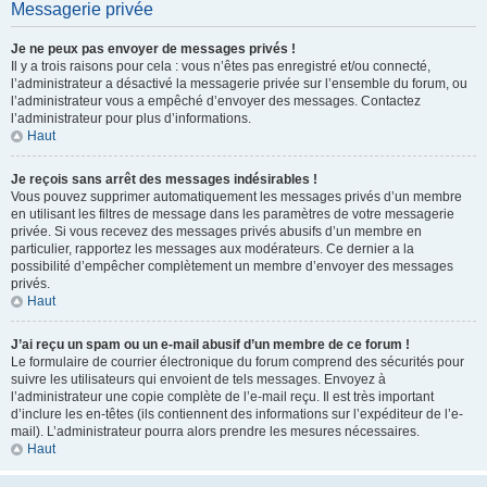
Messagerie privée
Je ne peux pas envoyer de messages privés !
Il y a trois raisons pour cela : vous n’êtes pas enregistré et/ou connecté,
l’administrateur a désactivé la messagerie privée sur l’ensemble du forum, ou
l’administrateur vous a empêché d’envoyer des messages. Contactez
l’administrateur pour plus d’informations.
Haut
Je reçois sans arrêt des messages indésirables !
Vous pouvez supprimer automatiquement les messages privés d’un membre
en utilisant les filtres de message dans les paramètres de votre messagerie
privée. Si vous recevez des messages privés abusifs d’un membre en
particulier, rapportez les messages aux modérateurs. Ce dernier a la
possibilité d’empêcher complètement un membre d’envoyer des messages
privés.
Haut
J’ai reçu un spam ou un e-mail abusif d’un membre de ce forum !
Le formulaire de courrier électronique du forum comprend des sécurités pour
suivre les utilisateurs qui envoient de tels messages. Envoyez à
l’administrateur une copie complète de l’e-mail reçu. Il est très important
d’inclure les en-têtes (ils contiennent des informations sur l’expéditeur de l’e-
mail). L’administrateur pourra alors prendre les mesures nécessaires.
Haut