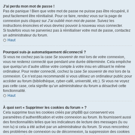
J’ai perdu mon mot de passe !
Pas de panique ! Bien que votre mot de passe ne puisse pas être récupéré, il
peut facilement être réinitialisé. Pour ce faire, rendez vous sur la page de
connexion puis cliquez sur
J’ai oublié mon mot de passe
. Suivez les
instructions énoncées et vous devriez pouvoir à nouveau vous connecter.
Si toutefois vous ne parveniez pas à réinitialiser votre mot de passe, contactez
un administrateur du forum.
Haut
Pourquoi suis-je automatiquement déconnecté ?
Si vous ne cochez pas la case
Se souvenir de moi
lors de votre connexion,
vous ne resterez connecté que pendant une durée déterminée. Cela empêche
que quelqu’un d’autre utilise votre compte à votre insu en utilisant le même
ordinateur. Pour rester connecté, cochez la case
Se souvenir de moi
lors de la
connexion. Ce n’est pas recommandé si vous utilisez un ordinateur public pour
accéder au forum (bibliothèque, cyber-café, université, etc.). Si vous ne voyez
pas cette case, cela signifie qu’un administrateur du forum a désactivé cette
fonctionnalité.
Haut
À quoi sert « Supprimer les cookies du forum » ?
Cela supprime tous les cookies créés par phpBB qui conservent vos
paramètres d’authentification et votre connexion au forum. Ils fournissent aussi
des fonctionnalités telles que les indicateurs de lecture des messages (lu ou
non lu) si cela a été activé par un administrateur du forum. Si vous rencontrez
des problèmes de connexion ou de déconnexion, la suppression des cookies