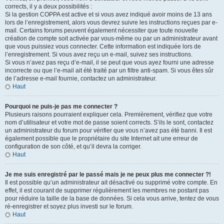
corrects, il y a deux possibilités :
Si la gestion COPPA est active et si vous avez indiqué avoir moins de 13 ans
lors de l’enregistrement, alors vous devrez suivre les instructions reçues par e-
mail. Certains forums peuvent également nécessiter que toute nouvelle
création de compte soit activée par vous-même ou par un administrateur avant
que vous puissiez vous connecter. Cette information est indiquée lors de
l’enregistrement. Si vous avez reçu un e-mail, suivez ses instructions.
Si vous n’avez pas reçu d’e-mail, il se peut que vous ayez fourni une adresse
incorrecte ou que l’e-mail ait été traité par un filtre anti-spam. Si vous êtes sûr
de l’adresse e-mail fournie, contactez un administrateur.
Haut
Pourquoi ne puis-je pas me connecter ?
Plusieurs raisons pourraient expliquer cela. Premièrement, vérifiez que votre
nom d’utilisateur et votre mot de passe soient corrects. S’ils le sont, contactez
un administrateur du forum pour vérifier que vous n’avez pas été banni. Il est
également possible que le propriétaire du site Internet ait une erreur de
configuration de son côté, et qu’il devra la corriger.
Haut
Je me suis enregistré par le passé mais je ne peux plus me connecter ?!
Il est possible qu’un administrateur ait désactivé ou supprimé votre compte. En
effet, il est courant de supprimer régulièrement les membres ne postant pas
pour réduire la taille de la base de données. Si cela vous arrive, tentez de vous
ré-enregistrer et soyez plus investi sur le forum.
Haut