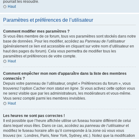
pourrait les résoudre.
Haut
Paramètres et préférences de l’utilisateur
Comment modifier mes paramètres ?
Si vous êtes membre de ce forum, tous vos paramètres sont stockés dans notre
base de données. Pour les modifier, accédez au
Panneau de l’utilisateur
(généralement ce lien est accessible en cliquant sur votre nom d’utilisateur en
haut des pages du forum). Cela vous permettra de modifier tous les
paramètres et préférences de votre compte.
Haut
Comment empêcher mon nom d’apparaître dans la liste des membres
connectés ?
Depuis votre panneau de l’utilisateur, onglet « Préférences du forum », vous
trouverez l’option
Cacher mon statut en ligne
. Si vous activez cette option vous
ne serez visible que par les administrateurs, les modérateurs et vous-même.
Vous serez compté parmi les membres invisibles.
Haut
Les heures ne sont pas correctes !
Il est possible que l’heure affichée utilise un fuseau horaire différent de celui
dans lequel vous êtes. Dans ce cas, accédez au
panneau de l’utilisateur
et
modifiez le fuseau horaire afin qu’il corresponde à la zone où vous vous
trouvez (ex : Londres, Paris, New York, Sydney, etc.). Notez que la modification