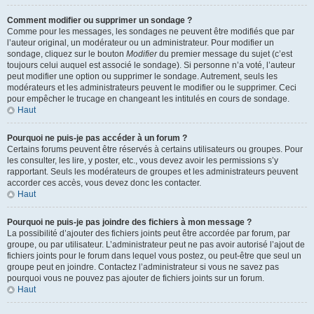
Comment modifier ou supprimer un sondage ?
Comme pour les messages, les sondages ne peuvent être modifiés que par
l’auteur original, un modérateur ou un administrateur. Pour modifier un
sondage, cliquez sur le bouton
Modifier
du premier message du sujet (c’est
toujours celui auquel est associé le sondage). Si personne n’a voté, l’auteur
peut modifier une option ou supprimer le sondage. Autrement, seuls les
modérateurs et les administrateurs peuvent le modifier ou le supprimer. Ceci
pour empêcher le trucage en changeant les intitulés en cours de sondage.
Haut
Pourquoi ne puis-je pas accéder à un forum ?
Certains forums peuvent être réservés à certains utilisateurs ou groupes. Pour
les consulter, les lire, y poster, etc., vous devez avoir les permissions s’y
rapportant. Seuls les modérateurs de groupes et les administrateurs peuvent
accorder ces accès, vous devez donc les contacter.
Haut
Pourquoi ne puis-je pas joindre des fichiers à mon message ?
La possibilité d’ajouter des fichiers joints peut être accordée par forum, par
groupe, ou par utilisateur. L’administrateur peut ne pas avoir autorisé l’ajout de
fichiers joints pour le forum dans lequel vous postez, ou peut-être que seul un
groupe peut en joindre. Contactez l’administrateur si vous ne savez pas
pourquoi vous ne pouvez pas ajouter de fichiers joints sur un forum.
Haut