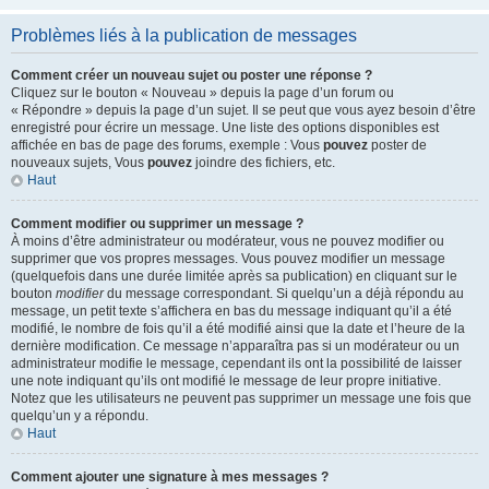
Problèmes liés à la publication de messages
Comment créer un nouveau sujet ou poster une réponse ?
Cliquez sur le bouton « Nouveau » depuis la page d’un forum ou
« Répondre » depuis la page d’un sujet. Il se peut que vous ayez besoin d’être
enregistré pour écrire un message. Une liste des options disponibles est
affichée en bas de page des forums, exemple : Vous
pouvez
poster de
nouveaux sujets, Vous
pouvez
joindre des fichiers, etc.
Haut
Comment modifier ou supprimer un message ?
À moins d’être administrateur ou modérateur, vous ne pouvez modifier ou
supprimer que vos propres messages. Vous pouvez modifier un message
(quelquefois dans une durée limitée après sa publication) en cliquant sur le
bouton
modifier
du message correspondant. Si quelqu’un a déjà répondu au
message, un petit texte s’affichera en bas du message indiquant qu’il a été
modifié, le nombre de fois qu’il a été modifié ainsi que la date et l’heure de la
dernière modification. Ce message n’apparaîtra pas si un modérateur ou un
administrateur modifie le message, cependant ils ont la possibilité de laisser
une note indiquant qu’ils ont modifié le message de leur propre initiative.
Notez que les utilisateurs ne peuvent pas supprimer un message une fois que
quelqu’un y a répondu.
Haut
Comment ajouter une signature à mes messages ?