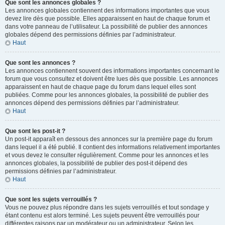
Que sont les annonces globales ?
Les annonces globales contiennent des informations importantes que vous
devez lire dès que possible. Elles apparaissent en haut de chaque forum et
dans votre panneau de l’utilisateur. La possibilité de publier des annonces
globales dépend des permissions définies par l’administrateur.
Haut
Que sont les annonces ?
Les annonces contiennent souvent des informations importantes concernant le
forum que vous consultez et doivent être lues dès que possible. Les annonces
apparaissent en haut de chaque page du forum dans lequel elles sont
publiées. Comme pour les annonces globales, la possibilité de publier des
annonces dépend des permissions définies par l’administrateur.
Haut
Que sont les post-it ?
Un post-it apparaît en dessous des annonces sur la première page du forum
dans lequel il a été publié. Il contient des informations relativement importantes
et vous devez le consulter régulièrement. Comme pour les annonces et les
annonces globales, la possibilité de publier des post-it dépend des
permissions définies par l’administrateur.
Haut
Que sont les sujets verrouillés ?
Vous ne pouvez plus répondre dans les sujets verrouillés et tout sondage y
étant contenu est alors terminé. Les sujets peuvent être verrouillés pour
différentes raisons par un modérateur ou un administrateur. Selon les