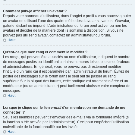
Comment puis-je afficher un avatar ?
Depuis votre panneau d’utilisateur, dans l’onglet « profil » vous pouvez ajouter
un avatar en utilisant l’une des quatre méthodes d’avatar suivantes : Gravatar,
galerie, distant ou importé. L’administrateur du forum peut activer ou non les
avatars et décider de la manière dont ils sont mis à disposition. Si vous ne
pouvez pas utiliser d’avatar, contactez un administrateur du forum.
Haut
Qu’est-ce que mon rang et comment le modifier ?
Les rangs, qui peuvent être associés au nom d’utilisateur, indiquent le nombre
de messages postés ou identifient certains membres tels que les modérateurs
et administrateurs. En général, vous ne pouvez pas directement modifier
l’intitulé d’un rang car il est paramétré par l’administrateur du forum. Évitez de
poster des messages sur le forum dans le seul but de passer au rang
supérieur. Sur la plupart des forums, cette pratique est rarement tolérée et un
modérateur (ou un administrateur) peut facilement abaisser votre compteur de
messages.
Haut
Lorsque je clique sur le lien
e-mail
d’un membre, on me demande de me
connecter !?
Seuls les membres peuvent s’envoyer des e-mails via le formulaire intégré (si
la fonction a été activée par l’administrateur). Ceci pour empêcher l’utilisation
malveillante de la fonctionnalité par les invités.
Haut