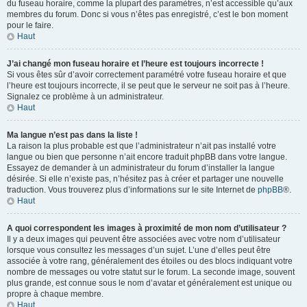
du fuseau horaire, comme la plupart des paramètres, n’est accessible qu’aux
membres du forum. Donc si vous n’êtes pas enregistré, c’est le bon moment
pour le faire.
Haut
J’ai changé mon fuseau horaire et l’heure est toujours incorrecte !
Si vous êtes sûr d’avoir correctement paramétré votre fuseau horaire et que
l’heure est toujours incorrecte, il se peut que le serveur ne soit pas à l’heure.
Signalez ce problème à un administrateur.
Haut
Ma langue n’est pas dans la liste !
La raison la plus probable est que l’administrateur n’ait pas installé votre
langue ou bien que personne n’ait encore traduit phpBB dans votre langue.
Essayez de demander à un administrateur du forum d’installer la langue
désirée. Si elle n’existe pas, n’hésitez pas à créer et partager une nouvelle
traduction. Vous trouverez plus d’informations sur le site Internet de
phpBB
®.
Haut
A quoi correspondent les images à proximité de mon nom d’utilisateur ?
Il y a deux images qui peuvent être associées avec votre nom d’utilisateur
lorsque vous consultez les messages d’un sujet. L’une d’elles peut être
associée à votre rang, généralement des étoiles ou des blocs indiquant votre
nombre de messages ou votre statut sur le forum. La seconde image, souvent
plus grande, est connue sous le nom d’avatar et généralement est unique ou
propre à chaque membre.
Haut