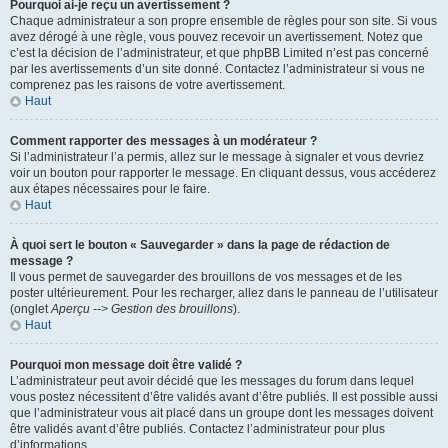
Pourquoi ai-je reçu un avertissement ?
Chaque administrateur a son propre ensemble de règles pour son site. Si vous
avez dérogé à une règle, vous pouvez recevoir un avertissement. Notez que
c’est la décision de l’administrateur, et que phpBB Limited n’est pas concerné
par les avertissements d’un site donné. Contactez l’administrateur si vous ne
comprenez pas les raisons de votre avertissement.
Haut
Comment rapporter des messages à un modérateur ?
Si l’administrateur l’a permis, allez sur le message à signaler et vous devriez
voir un bouton pour rapporter le message. En cliquant dessus, vous accéderez
aux étapes nécessaires pour le faire.
Haut
À quoi sert le bouton « Sauvegarder » dans la page de rédaction de
message ?
Il vous permet de sauvegarder des brouillons de vos messages et de les
poster ultérieurement. Pour les recharger, allez dans le panneau de l’utilisateur
(onglet
Aperçu --> Gestion des brouillons
).
Haut
Pourquoi mon message doit être validé ?
L’administrateur peut avoir décidé que les messages du forum dans lequel
vous postez nécessitent d’être validés avant d’être publiés. Il est possible aussi
que l’administrateur vous ait placé dans un groupe dont les messages doivent
être validés avant d’être publiés. Contactez l’administrateur pour plus
d’informations.