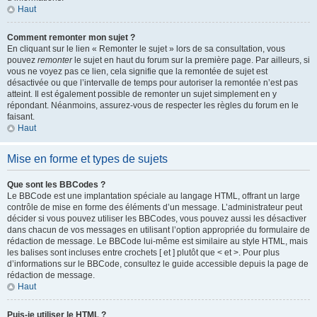
Haut
Comment remonter mon sujet ?
En cliquant sur le lien « Remonter le sujet » lors de sa consultation, vous
pouvez
remonter
le sujet en haut du forum sur la première page. Par ailleurs, si
vous ne voyez pas ce lien, cela signifie que la remontée de sujet est
désactivée ou que l’intervalle de temps pour autoriser la remontée n’est pas
atteint. Il est également possible de remonter un sujet simplement en y
répondant. Néanmoins, assurez-vous de respecter les règles du forum en le
faisant.
Haut
Mise en forme et types de sujets
Que sont les BBCodes ?
Le BBCode est une implantation spéciale au langage HTML, offrant un large
contrôle de mise en forme des éléments d’un message. L’administrateur peut
décider si vous pouvez utiliser les BBCodes, vous pouvez aussi les désactiver
dans chacun de vos messages en utilisant l’option appropriée du formulaire de
rédaction de message. Le BBCode lui-même est similaire au style HTML, mais
les balises sont incluses entre crochets [ et ] plutôt que < et >. Pour plus
d’informations sur le BBCode, consultez le guide accessible depuis la page de
rédaction de message.
Haut
Puis-je utiliser le HTML ?