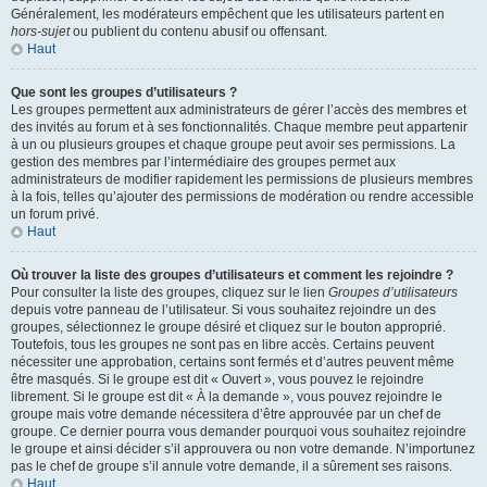
Généralement, les modérateurs empêchent que les utilisateurs partent en
hors-sujet
ou publient du contenu abusif ou offensant.
Haut
Que sont les groupes d’utilisateurs ?
Les groupes permettent aux administrateurs de gérer l’accès des membres et
des invités au forum et à ses fonctionnalités. Chaque membre peut appartenir
à un ou plusieurs groupes et chaque groupe peut avoir ses permissions. La
gestion des membres par l’intermédiaire des groupes permet aux
administrateurs de modifier rapidement les permissions de plusieurs membres
à la fois, telles qu’ajouter des permissions de modération ou rendre accessible
un forum privé.
Haut
Où trouver la liste des groupes d’utilisateurs et comment les rejoindre ?
Pour consulter la liste des groupes, cliquez sur le lien
Groupes d’utilisateurs
depuis votre panneau de l’utilisateur. Si vous souhaitez rejoindre un des
groupes, sélectionnez le groupe désiré et cliquez sur le bouton approprié.
Toutefois, tous les groupes ne sont pas en libre accès. Certains peuvent
nécessiter une approbation, certains sont fermés et d’autres peuvent même
être masqués. Si le groupe est dit « Ouvert », vous pouvez le rejoindre
librement. Si le groupe est dit « À la demande », vous pouvez rejoindre le
groupe mais votre demande nécessitera d’être approuvée par un chef de
groupe. Ce dernier pourra vous demander pourquoi vous souhaitez rejoindre
le groupe et ainsi décider s’il approuvera ou non votre demande. N’importunez
pas le chef de groupe s’il annule votre demande, il a sûrement ses raisons.
Haut