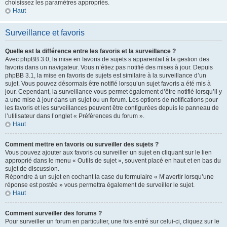
choisissez les paramètres appropriés.
Haut
Surveillance et favoris
Quelle est la différence entre les favoris et la surveillance ?
Avec phpBB 3.0, la mise en favoris de sujets s’apparentait à la gestion des
favoris dans un navigateur. Vous n’étiez pas notifié des mises à jour. Depuis
phpBB 3.1, la mise en favoris de sujets est similaire à la surveillance d’un
sujet. Vous pouvez désormais être notifié lorsqu’un sujet favoris a été mis à
jour. Cependant, la surveillance vous permet également d’être notifié lorsqu’il y
a une mise à jour dans un sujet ou un forum. Les options de notifications pour
les favoris et les surveillances peuvent être configurées depuis le panneau de
l’utilisateur dans l’onglet « Préférences du forum ».
Haut
Comment mettre en favoris ou surveiller des sujets ?
Vous pouvez ajouter aux favoris ou surveiller un sujet en cliquant sur le lien
approprié dans le menu « Outils de sujet », souvent placé en haut et en bas du
sujet de discussion.
Répondre à un sujet en cochant la case du formulaire « M’avertir lorsqu’une
réponse est postée » vous permettra également de surveiller le sujet.
Haut
Comment surveiller des forums ?
Pour surveiller un forum en particulier, une fois entré sur celui-ci, cliquez sur le