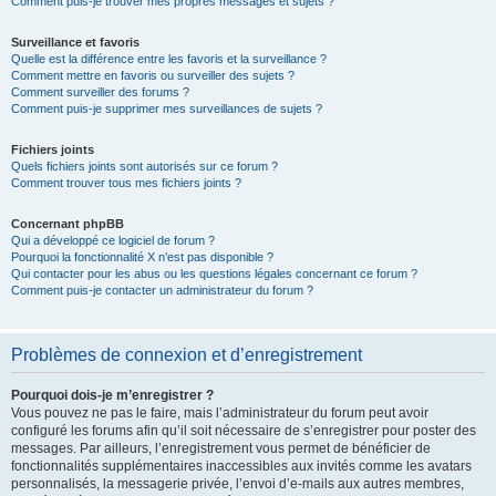
Comment puis-je trouver mes propres messages et sujets ?
Surveillance et favoris
Quelle est la différence entre les favoris et la surveillance ?
Comment mettre en favoris ou surveiller des sujets ?
Comment surveiller des forums ?
Comment puis-je supprimer mes surveillances de sujets ?
Fichiers joints
Quels fichiers joints sont autorisés sur ce forum ?
Comment trouver tous mes fichiers joints ?
Concernant phpBB
Qui a développé ce logiciel de forum ?
Pourquoi la fonctionnalité X n’est pas disponible ?
Qui contacter pour les abus ou les questions légales concernant ce forum ?
Comment puis-je contacter un administrateur du forum ?
Problèmes de connexion et d’enregistrement
Pourquoi dois-je m’enregistrer ?
Vous pouvez ne pas le faire, mais l’administrateur du forum peut avoir
configuré les forums afin qu’il soit nécessaire de s’enregistrer pour poster des
messages. Par ailleurs, l’enregistrement vous permet de bénéficier de
fonctionnalités supplémentaires inaccessibles aux invités comme les avatars
personnalisés, la messagerie privée, l’envoi d’e-mails aux autres membres,