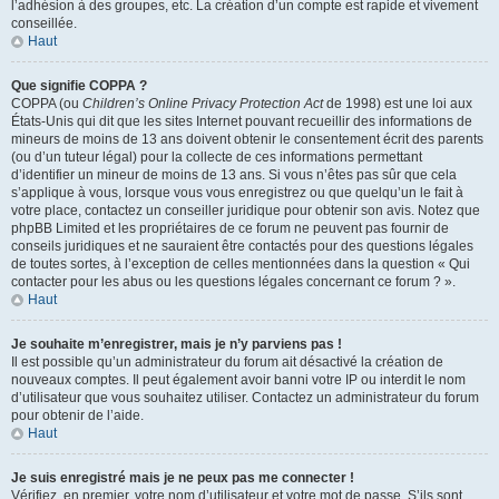
l’adhésion à des groupes, etc. La création d’un compte est rapide et vivement
conseillée.
Haut
Que signifie COPPA ?
COPPA (ou
Children’s Online Privacy Protection Act
de 1998) est une loi aux
États-Unis qui dit que les sites Internet pouvant recueillir des informations de
mineurs de moins de 13 ans doivent obtenir le consentement écrit des parents
(ou d’un tuteur légal) pour la collecte de ces informations permettant
d’identifier un mineur de moins de 13 ans. Si vous n’êtes pas sûr que cela
s’applique à vous, lorsque vous vous enregistrez ou que quelqu’un le fait à
votre place, contactez un conseiller juridique pour obtenir son avis. Notez que
phpBB Limited et les propriétaires de ce forum ne peuvent pas fournir de
conseils juridiques et ne sauraient être contactés pour des questions légales
de toutes sortes, à l’exception de celles mentionnées dans la question « Qui
contacter pour les abus ou les questions légales concernant ce forum ? ».
Haut
Je souhaite m’enregistrer, mais je n’y parviens pas !
Il est possible qu’un administrateur du forum ait désactivé la création de
nouveaux comptes. Il peut également avoir banni votre IP ou interdit le nom
d’utilisateur que vous souhaitez utiliser. Contactez un administrateur du forum
pour obtenir de l’aide.
Haut
Je suis enregistré mais je ne peux pas me connecter !
Vérifiez, en premier, votre nom d’utilisateur et votre mot de passe. S’ils sont