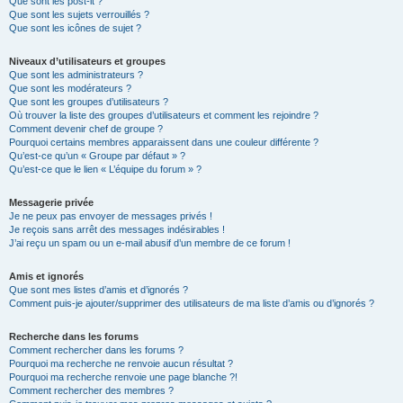
Que sont les post-it ?
Que sont les sujets verrouillés ?
Que sont les icônes de sujet ?
Niveaux d’utilisateurs et groupes
Que sont les administrateurs ?
Que sont les modérateurs ?
Que sont les groupes d’utilisateurs ?
Où trouver la liste des groupes d’utilisateurs et comment les rejoindre ?
Comment devenir chef de groupe ?
Pourquoi certains membres apparaissent dans une couleur différente ?
Qu’est-ce qu’un « Groupe par défaut » ?
Qu’est-ce que le lien « L’équipe du forum » ?
Messagerie privée
Je ne peux pas envoyer de messages privés !
Je reçois sans arrêt des messages indésirables !
J’ai reçu un spam ou un e-mail abusif d’un membre de ce forum !
Amis et ignorés
Que sont mes listes d’amis et d’ignorés ?
Comment puis-je ajouter/supprimer des utilisateurs de ma liste d’amis ou d’ignorés ?
Recherche dans les forums
Comment rechercher dans les forums ?
Pourquoi ma recherche ne renvoie aucun résultat ?
Pourquoi ma recherche renvoie une page blanche ?!
Comment rechercher des membres ?