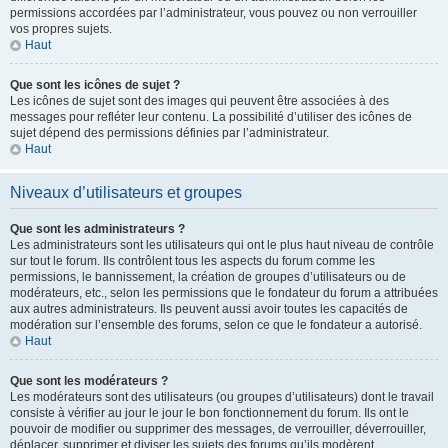
permissions accordées par l’administrateur, vous pouvez ou non verrouiller
vos propres sujets.
Haut
Que sont les icônes de sujet ?
Les icônes de sujet sont des images qui peuvent être associées à des
messages pour refléter leur contenu. La possibilité d’utiliser des icônes de
sujet dépend des permissions définies par l’administrateur.
Haut
Niveaux d’utilisateurs et groupes
Que sont les administrateurs ?
Les administrateurs sont les utilisateurs qui ont le plus haut niveau de contrôle
sur tout le forum. Ils contrôlent tous les aspects du forum comme les
permissions, le bannissement, la création de groupes d’utilisateurs ou de
modérateurs, etc., selon les permissions que le fondateur du forum a attribuées
aux autres administrateurs. Ils peuvent aussi avoir toutes les capacités de
modération sur l’ensemble des forums, selon ce que le fondateur a autorisé.
Haut
Que sont les modérateurs ?
Les modérateurs sont des utilisateurs (ou groupes d’utilisateurs) dont le travail
consiste à vérifier au jour le jour le bon fonctionnement du forum. Ils ont le
pouvoir de modifier ou supprimer des messages, de verrouiller, déverrouiller,
déplacer, supprimer et diviser les sujets des forums qu’ils modèrent.