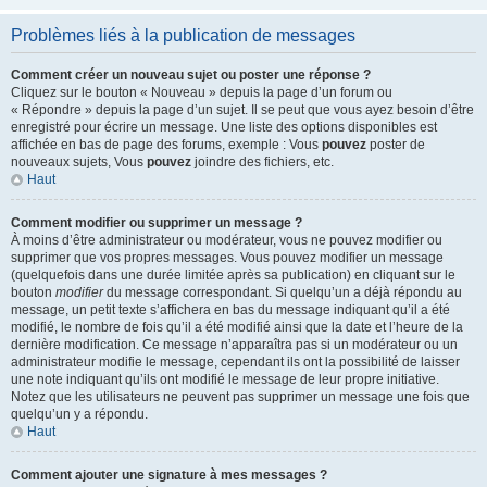
Problèmes liés à la publication de messages
Comment créer un nouveau sujet ou poster une réponse ?
Cliquez sur le bouton « Nouveau » depuis la page d’un forum ou
« Répondre » depuis la page d’un sujet. Il se peut que vous ayez besoin d’être
enregistré pour écrire un message. Une liste des options disponibles est
affichée en bas de page des forums, exemple : Vous
pouvez
poster de
nouveaux sujets, Vous
pouvez
joindre des fichiers, etc.
Haut
Comment modifier ou supprimer un message ?
À moins d’être administrateur ou modérateur, vous ne pouvez modifier ou
supprimer que vos propres messages. Vous pouvez modifier un message
(quelquefois dans une durée limitée après sa publication) en cliquant sur le
bouton
modifier
du message correspondant. Si quelqu’un a déjà répondu au
message, un petit texte s’affichera en bas du message indiquant qu’il a été
modifié, le nombre de fois qu’il a été modifié ainsi que la date et l’heure de la
dernière modification. Ce message n’apparaîtra pas si un modérateur ou un
administrateur modifie le message, cependant ils ont la possibilité de laisser
une note indiquant qu’ils ont modifié le message de leur propre initiative.
Notez que les utilisateurs ne peuvent pas supprimer un message une fois que
quelqu’un y a répondu.
Haut
Comment ajouter une signature à mes messages ?