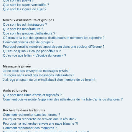
Que sont les post-it ?
Que sont les sujets verrouillés ?
Que sont les icônes de sujet ?
Niveaux d’utilisateurs et groupes
Que sont les administrateurs ?
Que sont les modérateurs ?
Que sont les groupes d’utilisateurs ?
Où trouver la liste des groupes d’utilisateurs et comment les rejoindre ?
Comment devenir chef de groupe ?
Pourquoi certains membres apparaissent dans une couleur différente ?
Qu’est-ce qu’un « Groupe par défaut » ?
Qu’est-ce que le lien « L’équipe du forum » ?
Messagerie privée
Je ne peux pas envoyer de messages privés !
Je reçois sans arrêt des messages indésirables !
J’ai reçu un spam ou un e-mail abusif d’un membre de ce forum !
Amis et ignorés
Que sont mes listes d’amis et d’ignorés ?
Comment puis-je ajouter/supprimer des utilisateurs de ma liste d’amis ou d’ignorés ?
Recherche dans les forums
Comment rechercher dans les forums ?
Pourquoi ma recherche ne renvoie aucun résultat ?
Pourquoi ma recherche renvoie une page blanche ?!
Comment rechercher des membres ?