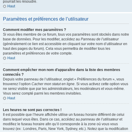
pourrait les résoudre.
Haut
Paramètres et préférences de l’utilisateur
Comment modifier mes paramètres ?
Si vous êtes membre de ce forum, tous vos paramètres sont stockés dans notre
base de données. Pour les modifier, accédez au
Panneau de l’utilisateur
(généralement ce lien est accessible en cliquant sur votre nom d’utilisateur en
haut des pages du forum). Cela vous permettra de modifier tous les
paramètres et préférences de votre compte.
Haut
Comment empêcher mon nom d’apparaître dans la liste des membres
connectés ?
Depuis votre panneau de l’utilisateur, onglet « Préférences du forum », vous
trouverez l’option
Cacher mon statut en ligne
. Si vous activez cette option vous
ne serez visible que par les administrateurs, les modérateurs et vous-même.
Vous serez compté parmi les membres invisibles.
Haut
Les heures ne sont pas correctes !
Il est possible que l’heure affichée utilise un fuseau horaire différent de celui
dans lequel vous êtes. Dans ce cas, accédez au
panneau de l’utilisateur
et
modifiez le fuseau horaire afin qu’il corresponde à la zone où vous vous
trouvez (ex : Londres, Paris, New York, Sydney, etc.). Notez que la modification