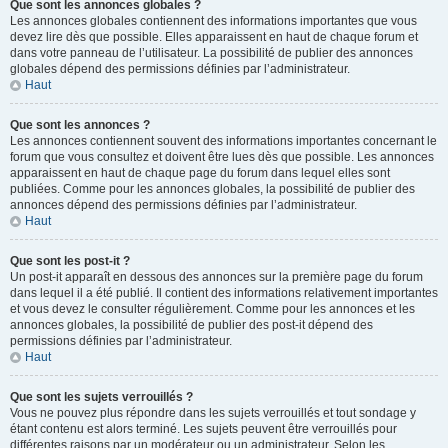
Que sont les annonces globales ?
Les annonces globales contiennent des informations importantes que vous
devez lire dès que possible. Elles apparaissent en haut de chaque forum et
dans votre panneau de l’utilisateur. La possibilité de publier des annonces
globales dépend des permissions définies par l’administrateur.
Haut
Que sont les annonces ?
Les annonces contiennent souvent des informations importantes concernant le
forum que vous consultez et doivent être lues dès que possible. Les annonces
apparaissent en haut de chaque page du forum dans lequel elles sont
publiées. Comme pour les annonces globales, la possibilité de publier des
annonces dépend des permissions définies par l’administrateur.
Haut
Que sont les post-it ?
Un post-it apparaît en dessous des annonces sur la première page du forum
dans lequel il a été publié. Il contient des informations relativement importantes
et vous devez le consulter régulièrement. Comme pour les annonces et les
annonces globales, la possibilité de publier des post-it dépend des
permissions définies par l’administrateur.
Haut
Que sont les sujets verrouillés ?
Vous ne pouvez plus répondre dans les sujets verrouillés et tout sondage y
étant contenu est alors terminé. Les sujets peuvent être verrouillés pour
différentes raisons par un modérateur ou un administrateur. Selon les