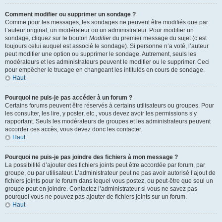
Comment modifier ou supprimer un sondage ?
Comme pour les messages, les sondages ne peuvent être modifiés que par
l’auteur original, un modérateur ou un administrateur. Pour modifier un
sondage, cliquez sur le bouton
Modifier
du premier message du sujet (c’est
toujours celui auquel est associé le sondage). Si personne n’a voté, l’auteur
peut modifier une option ou supprimer le sondage. Autrement, seuls les
modérateurs et les administrateurs peuvent le modifier ou le supprimer. Ceci
pour empêcher le trucage en changeant les intitulés en cours de sondage.
Haut
Pourquoi ne puis-je pas accéder à un forum ?
Certains forums peuvent être réservés à certains utilisateurs ou groupes. Pour
les consulter, les lire, y poster, etc., vous devez avoir les permissions s’y
rapportant. Seuls les modérateurs de groupes et les administrateurs peuvent
accorder ces accès, vous devez donc les contacter.
Haut
Pourquoi ne puis-je pas joindre des fichiers à mon message ?
La possibilité d’ajouter des fichiers joints peut être accordée par forum, par
groupe, ou par utilisateur. L’administrateur peut ne pas avoir autorisé l’ajout de
fichiers joints pour le forum dans lequel vous postez, ou peut-être que seul un
groupe peut en joindre. Contactez l’administrateur si vous ne savez pas
pourquoi vous ne pouvez pas ajouter de fichiers joints sur un forum.
Haut