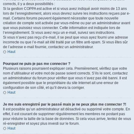
corrects, il y a deux possibilités :
Si la gestion COPPA est active et si vous avez indiqué avoir moins de 13 ans
lors de l’enregistrement, alors vous devrez suivre les instructions reçues par e-
mail. Certains forums peuvent également nécessiter que toute nouvelle
création de compte soit activée par vous-même ou par un administrateur avant
que vous puissiez vous connecter. Cette information est indiquée lors de
l’enregistrement. Si vous avez reçu un e-mail, suivez ses instructions.
Si vous n’avez pas reçu d’e-mail, il se peut que vous ayez fourni une adresse
incorrecte ou que l’e-mail ait été traité par un filtre anti-spam. Si vous êtes sûr
de l’adresse e-mail fournie, contactez un administrateur.
Haut
Pourquoi ne puis-je pas me connecter ?
Plusieurs raisons pourraient expliquer cela. Premièrement, vérifiez que votre
nom d’utilisateur et votre mot de passe soient corrects. S’ils le sont, contactez
un administrateur du forum pour vérifier que vous n’avez pas été banni. Il est
également possible que le propriétaire du site Internet ait une erreur de
configuration de son côté, et qu’il devra la corriger.
Haut
Je me suis enregistré par le passé mais je ne peux plus me connecter ?!
Il est possible qu’un administrateur ait désactivé ou supprimé votre compte. En
effet, il est courant de supprimer régulièrement les membres ne postant pas
pour réduire la taille de la base de données. Si cela vous arrive, tentez de vous
ré-enregistrer et soyez plus investi sur le forum.
Haut