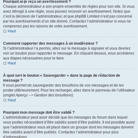
Pourquoi ai-je reçu un avertissement ?
Chaque administrateur a son propre ensemble de règles pour son site. Si vous
avez dérogé à une règle, vous pouvez recevoir un avertissement. Notez que
c’est la décision de l’administrateur, et que phpBB Limited n’est pas concerné
par les avertissements d’un site donné. Contactez l’administrateur si vous ne
comprenez pas les raisons de votre avertissement.
Haut
Comment rapporter des messages à un modérateur ?
Si l’administrateur l’a permis, allez sur le message à signaler et vous devriez
voir un bouton pour rapporter le message. En cliquant dessus, vous accéderez
aux étapes nécessaires pour le faire.
Haut
À quoi sert le bouton « Sauvegarder » dans la page de rédaction de
message ?
Il vous permet de sauvegarder des brouillons de vos messages et de les
poster ultérieurement. Pour les recharger, allez dans le panneau de l’utilisateur
(onglet
Aperçu --> Gestion des brouillons
).
Haut
Pourquoi mon message doit être validé ?
L’administrateur peut avoir décidé que les messages du forum dans lequel
vous postez nécessitent d’être validés avant d’être publiés. Il est possible aussi
que l’administrateur vous ait placé dans un groupe dont les messages doivent
être validés avant d’être publiés. Contactez l’administrateur pour plus
d’informations.