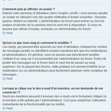
Comment puis-je afficher un avatar ?
Depuis votre panneau d’utilisateur, dans l’onglet « profil » vous pouvez ajouter
un avatar en utilisant l’une des quatre méthodes d’avatar suivantes : Gravatar,
galerie, distant ou importé. L’administrateur du forum peut activer ou non les
avatars et décider de la manière dont ils sont mis à disposition. Si vous ne
pouvez pas utiliser d’avatar, contactez un administrateur du forum.
Haut
Qu’est-ce que mon rang et comment le modifier ?
Les rangs, qui peuvent être associés au nom d’utilisateur, indiquent le nombre
de messages postés ou identifient certains membres tels que les modérateurs
et administrateurs. En général, vous ne pouvez pas directement modifier
l’intitulé d’un rang car il est paramétré par l’administrateur du forum. Évitez de
poster des messages sur le forum dans le seul but de passer au rang
supérieur. Sur la plupart des forums, cette pratique est rarement tolérée et un
modérateur (ou un administrateur) peut facilement abaisser votre compteur de
messages.
Haut
Lorsque je clique sur le lien
e-mail
d’un membre, on me demande de me
connecter !?
Seuls les membres peuvent s’envoyer des e-mails via le formulaire intégré (si
la fonction a été activée par l’administrateur). Ceci pour empêcher l’utilisation
malveillante de la fonctionnalité par les invités.
Haut