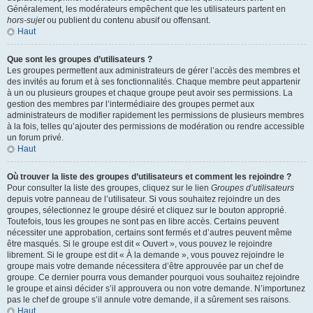
Généralement, les modérateurs empêchent que les utilisateurs partent en
hors-sujet
ou publient du contenu abusif ou offensant.
Haut
Que sont les groupes d’utilisateurs ?
Les groupes permettent aux administrateurs de gérer l’accès des membres et
des invités au forum et à ses fonctionnalités. Chaque membre peut appartenir
à un ou plusieurs groupes et chaque groupe peut avoir ses permissions. La
gestion des membres par l’intermédiaire des groupes permet aux
administrateurs de modifier rapidement les permissions de plusieurs membres
à la fois, telles qu’ajouter des permissions de modération ou rendre accessible
un forum privé.
Haut
Où trouver la liste des groupes d’utilisateurs et comment les rejoindre ?
Pour consulter la liste des groupes, cliquez sur le lien
Groupes d’utilisateurs
depuis votre panneau de l’utilisateur. Si vous souhaitez rejoindre un des
groupes, sélectionnez le groupe désiré et cliquez sur le bouton approprié.
Toutefois, tous les groupes ne sont pas en libre accès. Certains peuvent
nécessiter une approbation, certains sont fermés et d’autres peuvent même
être masqués. Si le groupe est dit « Ouvert », vous pouvez le rejoindre
librement. Si le groupe est dit « À la demande », vous pouvez rejoindre le
groupe mais votre demande nécessitera d’être approuvée par un chef de
groupe. Ce dernier pourra vous demander pourquoi vous souhaitez rejoindre
le groupe et ainsi décider s’il approuvera ou non votre demande. N’importunez
pas le chef de groupe s’il annule votre demande, il a sûrement ses raisons.
Haut