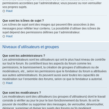
permissions accordées par l’administrateur, vous pouvez ou non verrouiller
vos propres sujets.
Haut
Que sont les icônes de sujet ?
Les icônes de sujet sont des images qui peuvent être associées à des
messages pour refléter leur contenu. La possibilité d’utiliser des icônes de
sujet dépend des permissions définies par l’administrateur.
Haut
Niveaux d’utilisateurs et groupes
Que sont les administrateurs ?
Les administrateurs sont les utilisateurs qui ont le plus haut niveau de contrôle
sur tout le forum. Ils contrôlent tous les aspects du forum comme les
permissions, le bannissement, la création de groupes d’utilisateurs ou de
modérateurs, etc., selon les permissions que le fondateur du forum a attribuées
aux autres administrateurs. Ils peuvent aussi avoir toutes les capacités de
modération sur l’ensemble des forums, selon ce que le fondateur a autorisé.
Haut
Que sont les modérateurs ?
Les modérateurs sont des utilisateurs (ou groupes d’utilisateurs) dont le travail
consiste à vérifier au jour le jour le bon fonctionnement du forum. Ils ont le
pouvoir de modifier ou supprimer des messages, de verrouiller, déverrouiller,
déplacer, supprimer et diviser les sujets des forums qu’ils modèrent.