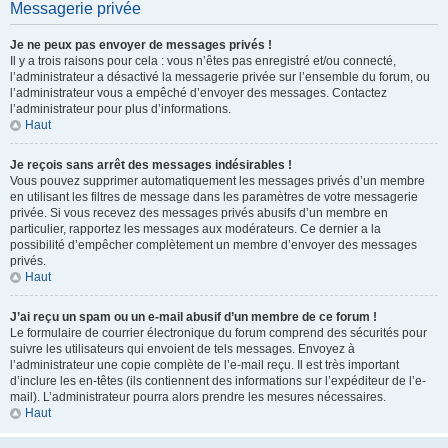
Messagerie privée
Je ne peux pas envoyer de messages privés !
Il y a trois raisons pour cela : vous n’êtes pas enregistré et/ou connecté,
l’administrateur a désactivé la messagerie privée sur l’ensemble du forum, ou
l’administrateur vous a empêché d’envoyer des messages. Contactez
l’administrateur pour plus d’informations.
Haut
Je reçois sans arrêt des messages indésirables !
Vous pouvez supprimer automatiquement les messages privés d’un membre
en utilisant les filtres de message dans les paramètres de votre messagerie
privée. Si vous recevez des messages privés abusifs d’un membre en
particulier, rapportez les messages aux modérateurs. Ce dernier a la
possibilité d’empêcher complètement un membre d’envoyer des messages
privés.
Haut
J’ai reçu un spam ou un e-mail abusif d’un membre de ce forum !
Le formulaire de courrier électronique du forum comprend des sécurités pour
suivre les utilisateurs qui envoient de tels messages. Envoyez à
l’administrateur une copie complète de l’e-mail reçu. Il est très important
d’inclure les en-têtes (ils contiennent des informations sur l’expéditeur de l’e-
mail). L’administrateur pourra alors prendre les mesures nécessaires.
Haut