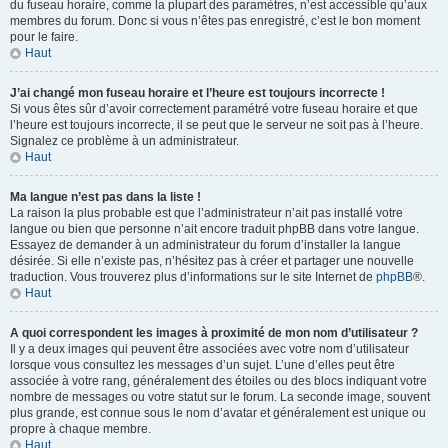
du fuseau horaire, comme la plupart des paramètres, n’est accessible qu’aux
membres du forum. Donc si vous n’êtes pas enregistré, c’est le bon moment
pour le faire.
Haut
J’ai changé mon fuseau horaire et l’heure est toujours incorrecte !
Si vous êtes sûr d’avoir correctement paramétré votre fuseau horaire et que
l’heure est toujours incorrecte, il se peut que le serveur ne soit pas à l’heure.
Signalez ce problème à un administrateur.
Haut
Ma langue n’est pas dans la liste !
La raison la plus probable est que l’administrateur n’ait pas installé votre
langue ou bien que personne n’ait encore traduit phpBB dans votre langue.
Essayez de demander à un administrateur du forum d’installer la langue
désirée. Si elle n’existe pas, n’hésitez pas à créer et partager une nouvelle
traduction. Vous trouverez plus d’informations sur le site Internet de
phpBB
®.
Haut
A quoi correspondent les images à proximité de mon nom d’utilisateur ?
Il y a deux images qui peuvent être associées avec votre nom d’utilisateur
lorsque vous consultez les messages d’un sujet. L’une d’elles peut être
associée à votre rang, généralement des étoiles ou des blocs indiquant votre
nombre de messages ou votre statut sur le forum. La seconde image, souvent
plus grande, est connue sous le nom d’avatar et généralement est unique ou
propre à chaque membre.
Haut