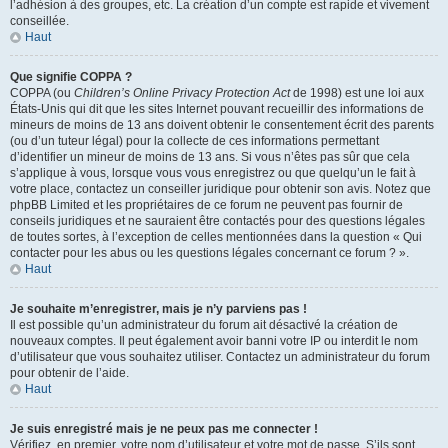
l’adhésion à des groupes, etc. La création d’un compte est rapide et vivement
conseillée.
Haut
Que signifie COPPA ?
COPPA (ou
Children’s Online Privacy Protection Act
de 1998) est une loi aux
États-Unis qui dit que les sites Internet pouvant recueillir des informations de
mineurs de moins de 13 ans doivent obtenir le consentement écrit des parents
(ou d’un tuteur légal) pour la collecte de ces informations permettant
d’identifier un mineur de moins de 13 ans. Si vous n’êtes pas sûr que cela
s’applique à vous, lorsque vous vous enregistrez ou que quelqu’un le fait à
votre place, contactez un conseiller juridique pour obtenir son avis. Notez que
phpBB Limited et les propriétaires de ce forum ne peuvent pas fournir de
conseils juridiques et ne sauraient être contactés pour des questions légales
de toutes sortes, à l’exception de celles mentionnées dans la question « Qui
contacter pour les abus ou les questions légales concernant ce forum ? ».
Haut
Je souhaite m’enregistrer, mais je n’y parviens pas !
Il est possible qu’un administrateur du forum ait désactivé la création de
nouveaux comptes. Il peut également avoir banni votre IP ou interdit le nom
d’utilisateur que vous souhaitez utiliser. Contactez un administrateur du forum
pour obtenir de l’aide.
Haut
Je suis enregistré mais je ne peux pas me connecter !
Vérifiez, en premier, votre nom d’utilisateur et votre mot de passe. S’ils sont