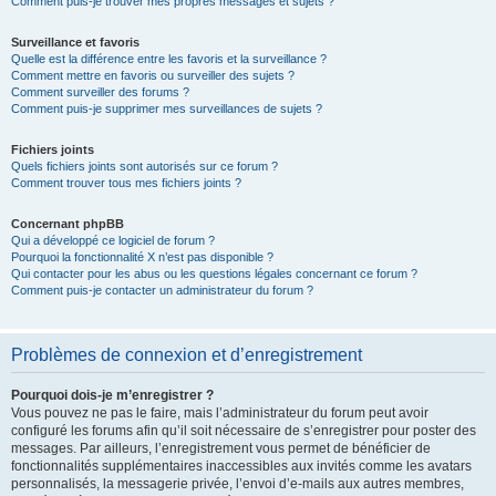
Comment puis-je trouver mes propres messages et sujets ?
Surveillance et favoris
Quelle est la différence entre les favoris et la surveillance ?
Comment mettre en favoris ou surveiller des sujets ?
Comment surveiller des forums ?
Comment puis-je supprimer mes surveillances de sujets ?
Fichiers joints
Quels fichiers joints sont autorisés sur ce forum ?
Comment trouver tous mes fichiers joints ?
Concernant phpBB
Qui a développé ce logiciel de forum ?
Pourquoi la fonctionnalité X n’est pas disponible ?
Qui contacter pour les abus ou les questions légales concernant ce forum ?
Comment puis-je contacter un administrateur du forum ?
Problèmes de connexion et d’enregistrement
Pourquoi dois-je m’enregistrer ?
Vous pouvez ne pas le faire, mais l’administrateur du forum peut avoir
configuré les forums afin qu’il soit nécessaire de s’enregistrer pour poster des
messages. Par ailleurs, l’enregistrement vous permet de bénéficier de
fonctionnalités supplémentaires inaccessibles aux invités comme les avatars
personnalisés, la messagerie privée, l’envoi d’e-mails aux autres membres,