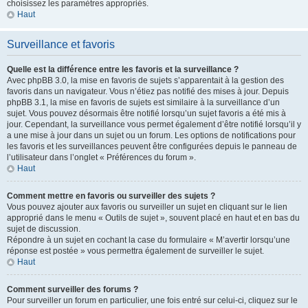
choisissez les paramètres appropriés.
Haut
Surveillance et favoris
Quelle est la différence entre les favoris et la surveillance ?
Avec phpBB 3.0, la mise en favoris de sujets s’apparentait à la gestion des
favoris dans un navigateur. Vous n’étiez pas notifié des mises à jour. Depuis
phpBB 3.1, la mise en favoris de sujets est similaire à la surveillance d’un
sujet. Vous pouvez désormais être notifié lorsqu’un sujet favoris a été mis à
jour. Cependant, la surveillance vous permet également d’être notifié lorsqu’il y
a une mise à jour dans un sujet ou un forum. Les options de notifications pour
les favoris et les surveillances peuvent être configurées depuis le panneau de
l’utilisateur dans l’onglet « Préférences du forum ».
Haut
Comment mettre en favoris ou surveiller des sujets ?
Vous pouvez ajouter aux favoris ou surveiller un sujet en cliquant sur le lien
approprié dans le menu « Outils de sujet », souvent placé en haut et en bas du
sujet de discussion.
Répondre à un sujet en cochant la case du formulaire « M’avertir lorsqu’une
réponse est postée » vous permettra également de surveiller le sujet.
Haut
Comment surveiller des forums ?
Pour surveiller un forum en particulier, une fois entré sur celui-ci, cliquez sur le