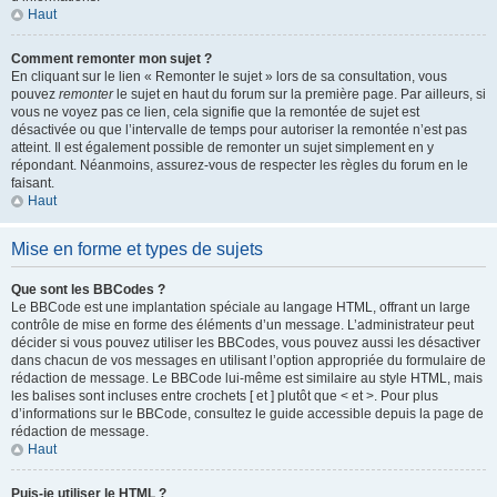
Haut
Comment remonter mon sujet ?
En cliquant sur le lien « Remonter le sujet » lors de sa consultation, vous
pouvez
remonter
le sujet en haut du forum sur la première page. Par ailleurs, si
vous ne voyez pas ce lien, cela signifie que la remontée de sujet est
désactivée ou que l’intervalle de temps pour autoriser la remontée n’est pas
atteint. Il est également possible de remonter un sujet simplement en y
répondant. Néanmoins, assurez-vous de respecter les règles du forum en le
faisant.
Haut
Mise en forme et types de sujets
Que sont les BBCodes ?
Le BBCode est une implantation spéciale au langage HTML, offrant un large
contrôle de mise en forme des éléments d’un message. L’administrateur peut
décider si vous pouvez utiliser les BBCodes, vous pouvez aussi les désactiver
dans chacun de vos messages en utilisant l’option appropriée du formulaire de
rédaction de message. Le BBCode lui-même est similaire au style HTML, mais
les balises sont incluses entre crochets [ et ] plutôt que < et >. Pour plus
d’informations sur le BBCode, consultez le guide accessible depuis la page de
rédaction de message.
Haut
Puis-je utiliser le HTML ?