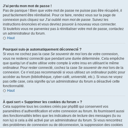
J’ai perdu mon mot de passe !
Pas de panique ! Bien que votre mot de passe ne puisse pas être récupéré, il
peut facilement être réinitialisé. Pour ce faire, rendez vous sur la page de
connexion puis cliquez sur
J’ai oublié mon mot de passe
. Suivez les
instructions énoncées et vous devriez pouvoir à nouveau vous connecter.
Si toutefois vous ne parveniez pas à réinitialiser votre mot de passe, contactez
un administrateur du forum.
Haut
Pourquoi suis-je automatiquement déconnecté ?
Si vous ne cochez pas la case
Se souvenir de moi
lors de votre connexion,
vous ne resterez connecté que pendant une durée déterminée. Cela empêche
que quelqu’un d’autre utilise votre compte à votre insu en utilisant le même
ordinateur. Pour rester connecté, cochez la case
Se souvenir de moi
lors de la
connexion. Ce n’est pas recommandé si vous utilisez un ordinateur public pour
accéder au forum (bibliothèque, cyber-café, université, etc.). Si vous ne voyez
pas cette case, cela signifie qu’un administrateur du forum a désactivé cette
fonctionnalité.
Haut
À quoi sert « Supprimer les cookies du forum » ?
Cela supprime tous les cookies créés par phpBB qui conservent vos
paramètres d’authentification et votre connexion au forum. Ils fournissent aussi
des fonctionnalités telles que les indicateurs de lecture des messages (lu ou
non lu) si cela a été activé par un administrateur du forum. Si vous rencontrez
des problèmes de connexion ou de déconnexion, la suppression des cookies