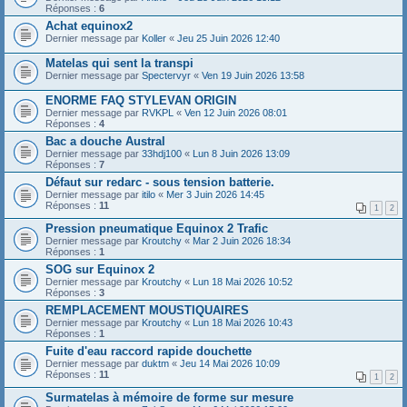
Réponses :
6
Achat equinox2
Dernier message par
Koller
«
Jeu 25 Juin 2026 12:40
Matelas qui sent la transpi
Dernier message par
Spectervyr
«
Ven 19 Juin 2026 13:58
ENORME FAQ STYLEVAN ORIGIN
Dernier message par
RVKPL
«
Ven 12 Juin 2026 08:01
Réponses :
4
Bac a douche Austral
Dernier message par
33hdj100
«
Lun 8 Juin 2026 13:09
Réponses :
7
Défaut sur redarc - sous tension batterie.
Dernier message par
itilo
«
Mer 3 Juin 2026 14:45
Réponses :
11
1
2
Pression pneumatique Equinox 2 Trafic
Dernier message par
Kroutchy
«
Mar 2 Juin 2026 18:34
Réponses :
1
SOG sur Equinox 2
Dernier message par
Kroutchy
«
Lun 18 Mai 2026 10:52
Réponses :
3
REMPLACEMENT MOUSTIQUAIRES
Dernier message par
Kroutchy
«
Lun 18 Mai 2026 10:43
Réponses :
1
Fuite d'eau raccord rapide douchette
Dernier message par
duktm
«
Jeu 14 Mai 2026 10:09
Réponses :
11
1
2
Surmatelas à mémoire de forme sur mesure