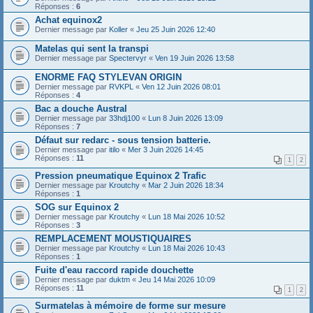
Réponses :
6
Achat equinox2
Dernier message par
Koller
«
Jeu 25 Juin 2026 12:40
Matelas qui sent la transpi
Dernier message par
Spectervyr
«
Ven 19 Juin 2026 13:58
ENORME FAQ STYLEVAN ORIGIN
Dernier message par
RVKPL
«
Ven 12 Juin 2026 08:01
Réponses :
4
Bac a douche Austral
Dernier message par
33hdj100
«
Lun 8 Juin 2026 13:09
Réponses :
7
Défaut sur redarc - sous tension batterie.
Dernier message par
itilo
«
Mer 3 Juin 2026 14:45
Réponses :
11
1
2
Pression pneumatique Equinox 2 Trafic
Dernier message par
Kroutchy
«
Mar 2 Juin 2026 18:34
Réponses :
1
SOG sur Equinox 2
Dernier message par
Kroutchy
«
Lun 18 Mai 2026 10:52
Réponses :
3
REMPLACEMENT MOUSTIQUAIRES
Dernier message par
Kroutchy
«
Lun 18 Mai 2026 10:43
Réponses :
1
Fuite d'eau raccord rapide douchette
Dernier message par
duktm
«
Jeu 14 Mai 2026 10:09
Réponses :
11
1
2
Surmatelas à mémoire de forme sur mesure