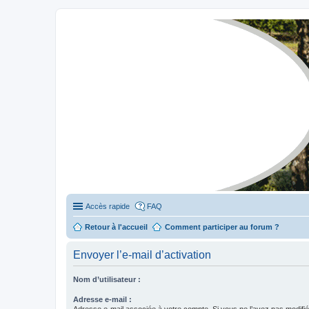
Stylevan - Vans aménagés
Forum dédié aux amateurs des fourgons Stylevan
Accès rapide
FAQ
Retour à l'accueil
Comment participer au forum ?
Envoyer l’e-mail d’activation
Nom d’utilisateur :
Adresse e-mail :