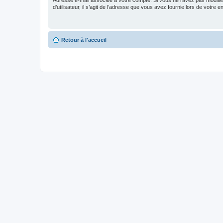
Adresse e-mail associée à votre compte. Si vous ne l’avez pas modifi
d’utilisateur, il s’agit de l’adresse que vous avez fournie lors de votre 
Retour à l'accueil