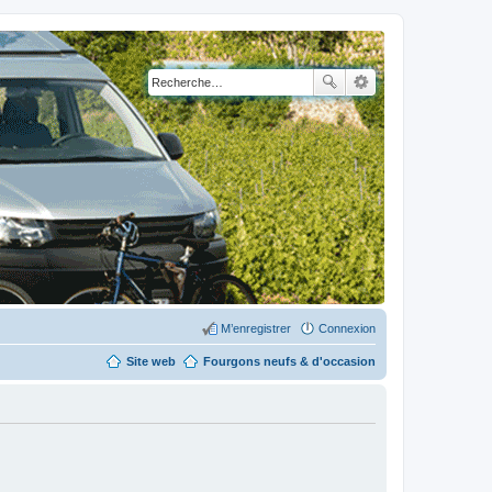
M’enregistrer
Connexion
Site web
Fourgons neufs & d'occasion