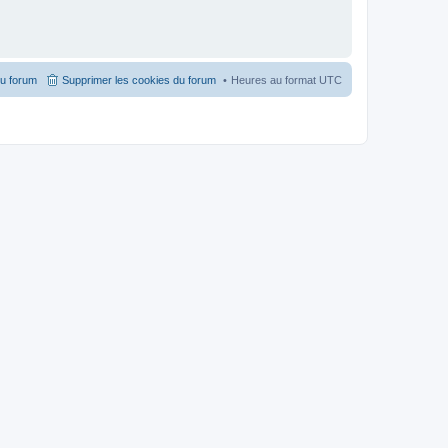
du forum
Supprimer les cookies du forum
Heures au format
UTC