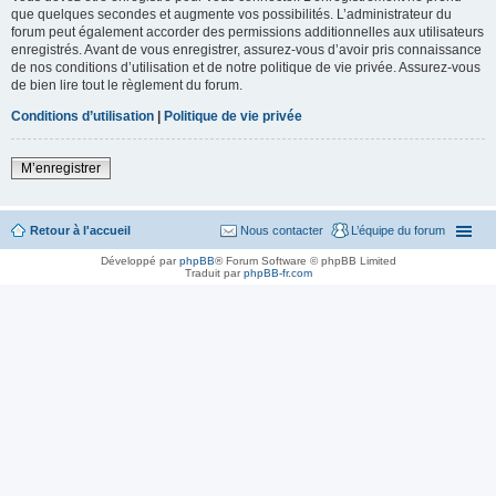
que quelques secondes et augmente vos possibilités. L’administrateur du
forum peut également accorder des permissions additionnelles aux utilisateurs
enregistrés. Avant de vous enregistrer, assurez-vous d’avoir pris connaissance
de nos conditions d’utilisation et de notre politique de vie privée. Assurez-vous
de bien lire tout le règlement du forum.
Conditions d’utilisation
|
Politique de vie privée
M’enregistrer
Retour à l'accueil
Nous contacter
L’équipe du forum
Développé par
phpBB
® Forum Software © phpBB Limited
Traduit par
phpBB-fr.com