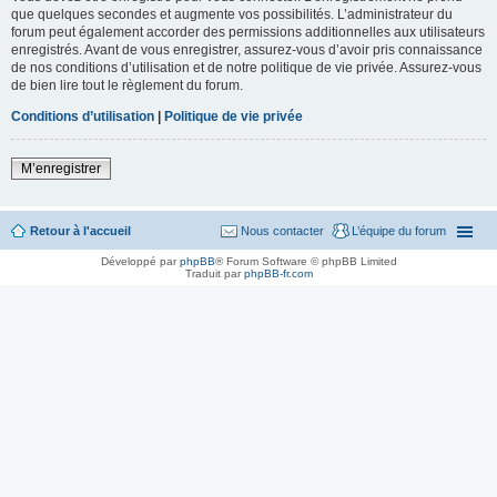
que quelques secondes et augmente vos possibilités. L’administrateur du
forum peut également accorder des permissions additionnelles aux utilisateurs
enregistrés. Avant de vous enregistrer, assurez-vous d’avoir pris connaissance
de nos conditions d’utilisation et de notre politique de vie privée. Assurez-vous
de bien lire tout le règlement du forum.
Conditions d’utilisation
|
Politique de vie privée
M’enregistrer
Retour à l'accueil
Nous contacter
L’équipe du forum
Développé par
phpBB
® Forum Software © phpBB Limited
Traduit par
phpBB-fr.com