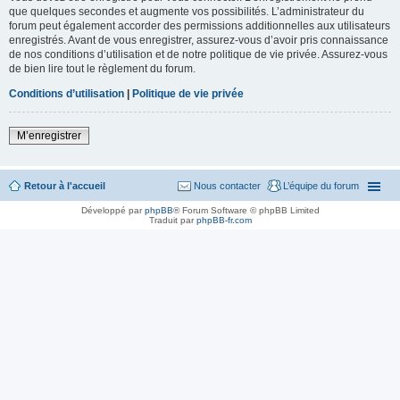
que quelques secondes et augmente vos possibilités. L’administrateur du
forum peut également accorder des permissions additionnelles aux utilisateurs
enregistrés. Avant de vous enregistrer, assurez-vous d’avoir pris connaissance
de nos conditions d’utilisation et de notre politique de vie privée. Assurez-vous
de bien lire tout le règlement du forum.
Conditions d’utilisation
|
Politique de vie privée
M’enregistrer
Retour à l'accueil
Nous contacter
L’équipe du forum
Développé par
phpBB
® Forum Software © phpBB Limited
Traduit par
phpBB-fr.com