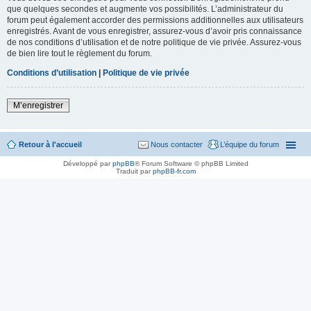
que quelques secondes et augmente vos possibilités. L’administrateur du
forum peut également accorder des permissions additionnelles aux utilisateurs
enregistrés. Avant de vous enregistrer, assurez-vous d’avoir pris connaissance
de nos conditions d’utilisation et de notre politique de vie privée. Assurez-vous
de bien lire tout le règlement du forum.
Conditions d’utilisation
|
Politique de vie privée
M’enregistrer
Retour à l'accueil
Nous contacter
L’équipe du forum
Développé par
phpBB
® Forum Software © phpBB Limited
Traduit par
phpBB-fr.com