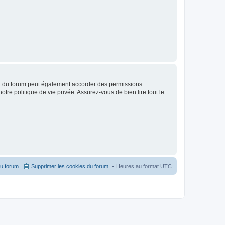
ur du forum peut également accorder des permissions
otre politique de vie privée. Assurez-vous de bien lire tout le
du forum
Supprimer les cookies du forum
Heures au format
UTC