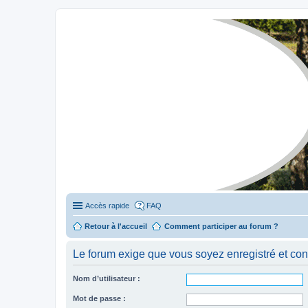
Stylevan - Vans aménagés
Forum dédié aux amateurs des fourgons Stylevan
Accès rapide
FAQ
Retour à l'accueil
Comment participer au forum ?
Le forum exige que vous soyez enregistré et con
Nom d’utilisateur :
Mot de passe :