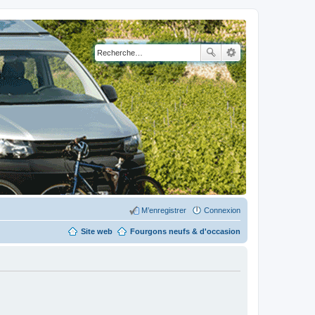
M’enregistrer
Connexion
Site web
Fourgons neufs & d'occasion