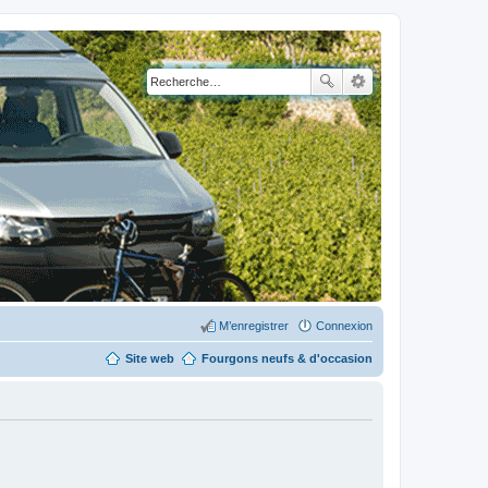
M’enregistrer
Connexion
Site web
Fourgons neufs & d'occasion