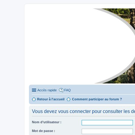
Stylevan - Vans aménagés
Forum dédié aux amateurs des fourgons Stylevan
Accès rapide
FAQ
Retour à l'accueil
Comment participer au forum ?
Vous devez vous connecter pour consulter les dé
Nom d’utilisateur :
Mot de passe :