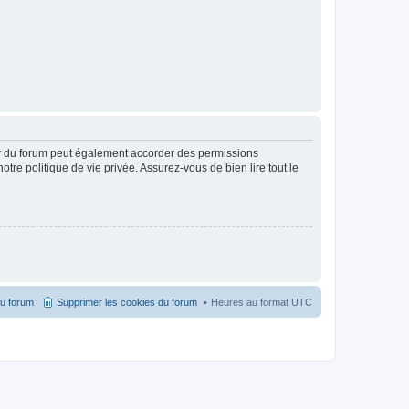
ur du forum peut également accorder des permissions
otre politique de vie privée. Assurez-vous de bien lire tout le
du forum
Supprimer les cookies du forum
Heures au format
UTC