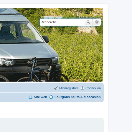
M’enregistrer
Connexion
Site web
Fourgons neufs & d'occasion