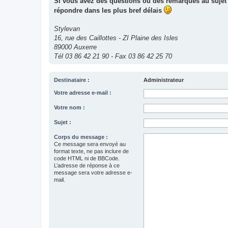
Si vous avez des questions ou des remarques au sujet 
répondre dans les plus bref délais
Stylevan
16, rue des Caillottes - ZI Plaine des Isles
89000 Auxerre
Tél 03 86 42 21 90 - Fax 03 86 42 25 70
Destinataire :
Administrateur
Votre adresse e-mail :
Votre nom :
Sujet :
Corps du message :
Ce message sera envoyé au
format texte, ne pas inclure de
code HTML ni de BBCode.
L’adresse de réponse à ce
message sera votre adresse e-
mail.