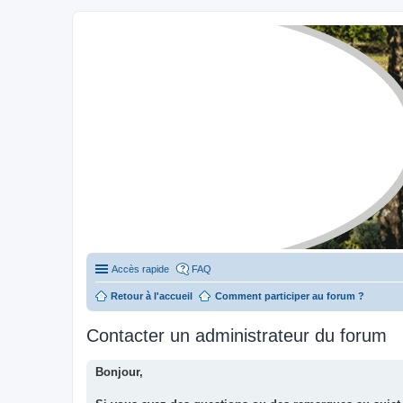
Stylevan - Vans aménagés
Forum dédié aux amateurs des fourgons Stylevan
Accès rapide
FAQ
Retour à l'accueil
Comment participer au forum ?
Contacter un administrateur du forum
Bonjour,