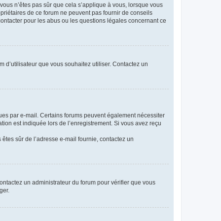
i vous n’êtes pas sûr que cela s’applique à vous, lorsque vous
opriétaires de ce forum ne peuvent pas fournir de conseils
 contacter pour les abus ou les questions légales concernant ce
m d’utilisateur que vous souhaitez utiliser. Contactez un
eçues par e-mail. Certains forums peuvent également nécessiter
ion est indiquée lors de l’enregistrement. Si vous avez reçu
s êtes sûr de l’adresse e-mail fournie, contactez un
 contactez un administrateur du forum pour vérifier que vous
ger.