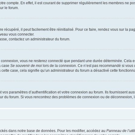
votre compte. En effet, il est courant de supprimer régulièrement les membres ne pos
ur le forum.
 récupéré, il peut facilement être réinitialisé. Pour ce faire, rendez vous sur la p
uveau vous connecter.
passe, contactez un administrateur du forum.
e connexion, vous ne resterez connecté que pendant une durée déterminée. Cela em
la case
Se souvenir de moi
lors de la connexion. Ce n’est pas recommandé si vous u
s cette case, cela signifie qu’un administrateur du forum a désactivé cette fonctionna
os paramètres d’authentification et votre connexion au forum. Ils fournissent aussi
teur du forum. Si vous rencontrez des problèmes de connexion ou de déconnexion, l
ockés dans notre base de données. Pour les modifier, accédez au
Panneau de l’util