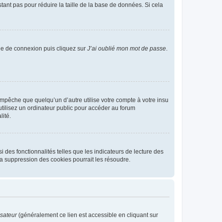
tant pas pour réduire la taille de la base de données. Si cela
age de connexion puis cliquez sur
J’ai oublié mon mot de passe
.
pêche que quelqu’un d’autre utilise votre compte à votre insu
tilisez un ordinateur public pour accéder au forum
lité.
 des fonctionnalités telles que les indicateurs de lecture des
a suppression des cookies pourrait les résoudre.
isateur
(généralement ce lien est accessible en cliquant sur