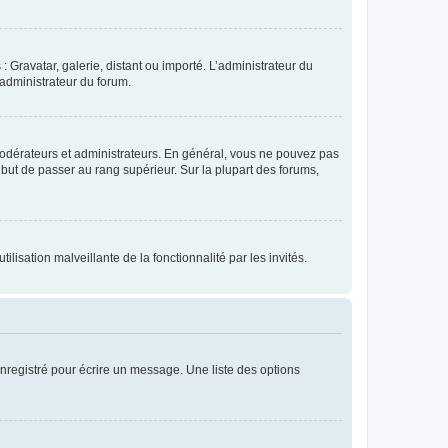
: Gravatar, galerie, distant ou importé. L’administrateur du
 administrateur du forum.
modérateurs et administrateurs. En général, vous ne pouvez pas
l but de passer au rang supérieur. Sur la plupart des forums,
lisation malveillante de la fonctionnalité par les invités.
nregistré pour écrire un message. Une liste des options