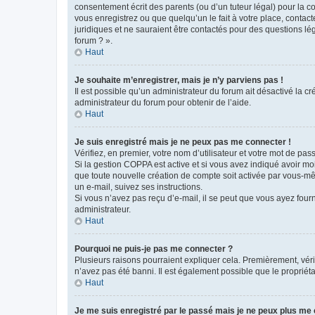
consentement écrit des parents (ou d’un tuteur légal) pour la c
vous enregistrez ou que quelqu’un le fait à votre place, contac
juridiques et ne sauraient être contactés pour des questions lé
forum ? ».
Haut
Je souhaite m’enregistrer, mais je n’y parviens pas !
Il est possible qu’un administrateur du forum ait désactivé la c
administrateur du forum pour obtenir de l’aide.
Haut
Je suis enregistré mais je ne peux pas me connecter !
Vérifiez, en premier, votre nom d’utilisateur et votre mot de passe.
Si la gestion COPPA est active et si vous avez indiqué avoir mo
que toute nouvelle création de compte soit activée par vous-mê
un e-mail, suivez ses instructions.
Si vous n’avez pas reçu d’e-mail, il se peut que vous ayez fourni
administrateur.
Haut
Pourquoi ne puis-je pas me connecter ?
Plusieurs raisons pourraient expliquer cela. Premièrement, vérif
n’avez pas été banni. Il est également possible que le propriétair
Haut
Je me suis enregistré par le passé mais je ne peux plus me