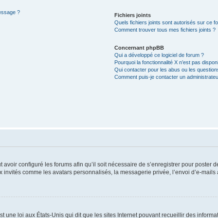
message ?
Fichiers joints
Quels fichiers joints sont autorisés sur ce f
Comment trouver tous mes fichiers joints ?
Concernant phpBB
Qui a développé ce logiciel de forum ?
Pourquoi la fonctionnalité X n’est pas dispon
Qui contacter pour les abus ou les questio
Comment puis-je contacter un administrateu
t avoir configuré les forums afin qu’il soit nécessaire de s’enregistrer pour poster
x invités comme les avatars personnalisés, la messagerie privée, l’envoi d’e-mails
t une loi aux États-Unis qui dit que les sites Internet pouvant recueillir des infor