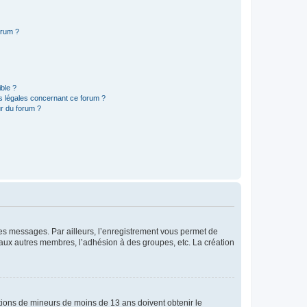
orum ?
ible ?
ns légales concernant ce forum ?
r du forum ?
 des messages. Par ailleurs, l’enregistrement vous permet de
 aux autres membres, l’adhésion à des groupes, etc. La création
mations de mineurs de moins de 13 ans doivent obtenir le