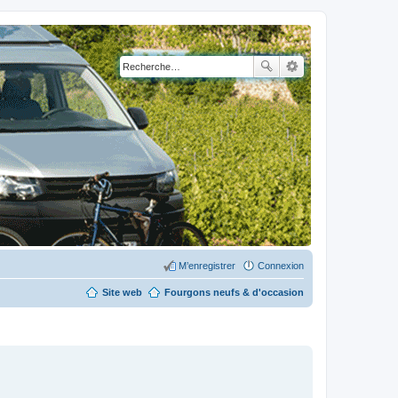
M’enregistrer
Connexion
Site web
Fourgons neufs & d'occasion