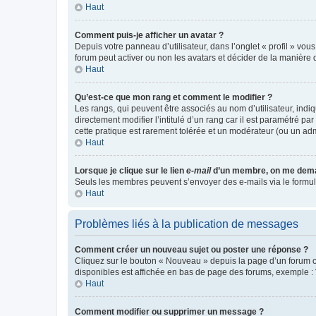
Haut
Comment puis-je afficher un avatar ?
Depuis votre panneau d’utilisateur, dans l’onglet « profil » vou
forum peut activer ou non les avatars et décider de la manière d
Haut
Qu’est-ce que mon rang et comment le modifier ?
Les rangs, qui peuvent être associés au nom d’utilisateur, ind
directement modifier l’intitulé d’un rang car il est paramétré p
cette pratique est rarement tolérée et un modérateur (ou un ad
Haut
Lorsque je clique sur le lien
e-mail
d’un membre, on me dema
Seuls les membres peuvent s’envoyer des e-mails via le formulaire
Haut
Problèmes liés à la publication de messages
Comment créer un nouveau sujet ou poster une réponse ?
Cliquez sur le bouton « Nouveau » depuis la page d’un forum ou
disponibles est affichée en bas de page des forums, exemple 
Haut
Comment modifier ou supprimer un message ?