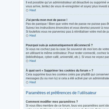
Il est possible qu’un administrateur ait désactivé ou supprimé 
vous arrive, tentez de vous ré-enregistrer et soyez plus investi s
Haut
J’ai perdu mon mot de passe !
Pas de panique ! Bien que votre mot de passe ne puisse pas être
Suivez les instructions énoncées et vous devriez pouvoir à no
Si toutefois vous ne parveniez pas à réinitialiser votre mot de 
Haut
Pourquoi suis-je automatiquement déconnecté ?
Si vous ne cochez pas la case
Se souvenir de moi
lors de votr
en utilisant le même ordinateur. Pour rester connecté, cochez 
(bibliothèque, cyber-café, université, etc.). Si vous ne voyez pa
Haut
À quoi sert « Supprimer les cookies du forum » ?
Cela supprime tous les cookies créés par phpBB qui conservent v
messages (lu ou non lu) si cela a été activé par un administra
Haut
Paramètres et préférences de l’utilisateur
Comment modifier mes paramètres ?
Si vous êtes membre de ce forum, tous vos paramètres sont st