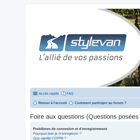
Stylevan - Vans aménagés
Forum dédié aux amateurs des fourgons Stylevan
Accès rapide
FAQ
Retour à l'accueil
Comment participer au forum ?
Foire aux questions (Questions posée
Problèmes de connexion et d’enregistrement
Pourquoi dois-je m’enregistrer ?
Que signifie COPPA ?