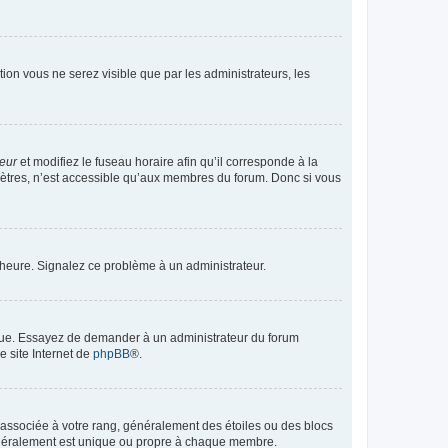
ption vous ne serez visible que par les administrateurs, les
teur
et modifiez le fuseau horaire afin qu’il corresponde à la
mètres, n’est accessible qu’aux membres du forum. Donc si vous
 l’heure. Signalez ce problème à un administrateur.
angue. Essayez de demander à un administrateur du forum
e site Internet de
phpBB
®.
e associée à votre rang, généralement des étoiles ou des blocs
généralement est unique ou propre à chaque membre.